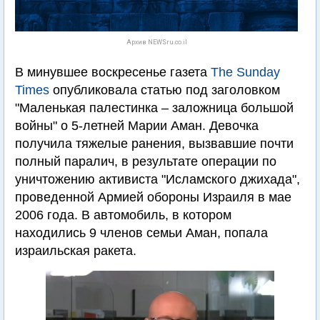
Архив NEWSru.co.il
В минувшее воскресенье газета
The Sunday
Times
опубликовала статью под заголовком
"Маленькая палестинка – заложница большой
войны" о 5-летней Марии Аман. Девочка
получила тяжелые ранения, вызвавшие почти
полный паралич, в результате операции по
уничтожению активиста "Исламского джихада",
проведенной Армией обороны Израиля в мае
2006 года. В автомобиль, в котором
находились 9 членов семьи Аман, попала
израильская ракета.