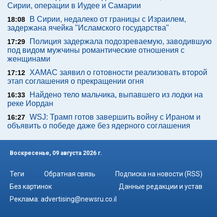
Сирии, операции в Иудее и Самарии
В Сирии, недалеко от границы с Израилем,
18:08
задержана ячейка "Исламского государства"
Полиция задержала подозреваемую, заводившую
17:29
под видом мужчины романтические отношения с
женщинами
ХАМАС заявил о готовности реализовать второй
17:12
этап соглашения о прекращении огня
Найдено тело мальчика, выпавшего из лодки на
16:33
реке Иордан
WSJ: Трамп готов завершить войну с Ираном и
16:27
объявить о победе даже без ядерного соглашения
Воскресенье, 09 августа 2026 г.
Теги
Обратная связь
Подписка на новости (RSS)
Без картинок
Данные редакции и устав
Реклама:
advertising@newsru.co.il