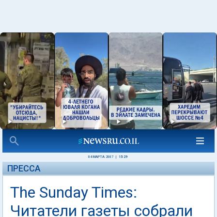
04 МАРТА 2007
|
15:29
ПРЕССА
The Sunday Times:
Читатели газеты собрали