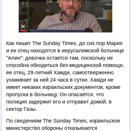
Как пишет The Sunday Times, до сих пор Мария
и ее отец находятся в иерусалимской больнице
"Алин": девочка остается там, поскольку не
способна обходиться без медицинской помощи,
ее отец, 29-летний Хамди, самоотверженно
ухаживает за ней 24 часа в сутки. Хамди не
имеет никаких израильских документов, кроме
пропуска в больницу. Он опасается, что
полиция задержит его и отправит домой, в
сектор Газы.
По сведениям The Sunday Times, израильское
министерство обороны отказывается