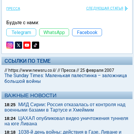
СЛЕДУЮЩАЯ СТАТЬЯ
ПРЕССА
Будьте с нами:
Telegram
WhatsApp
Facebook
ССЫЛКИ ПО ТЕМЕ
//
https://www.newsru.co.il/
//
Пресса
//
25 февраля 2007
The Sunday Times: Маленькая палестинка – заложница
большой войны
ВАЖНЫЕ НОВОСТИ
МИД Сирии: Россия отказалась от контроля над
18:25
военными базами в Тартусе и Хмеймим
ЦАХАЛ опубликовал видео уничтожения туннеля
18:24
на юге Ливана
1038-й день войны: действия в Газе, Ливане и
18:18