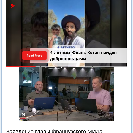
4-летний Юваль Коган найден
Read More
добровольцами
Заявление главы французского МИДа