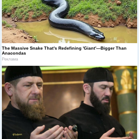
The Massive Snake That's Redefining 'Giant'—Bigger Than
Anacondas
Реклама