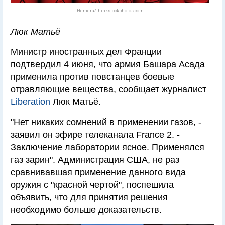
Hemera/thinkstockphotos.com
Люк Матьё
Министр иностранных дел Франции
подтвердил 4 июня, что армия Башара Асада
применила против повстанцев боевые
отравляющие вещества, сообщает журналист
Liberation
Люк Матьё.
"Нет никаких сомнений в применении газов, -
заявил он эфире телеканала France 2. -
Заключение лаборатории ясное. Применялся
газ зарин". Администрация США, не раз
сравнивавшая применение данного вида
оружия с "красной чертой", поспешила
объявить, что для принятия решения
необходимо больше доказательств.