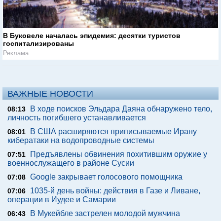
В Буковеле началась эпидемия: десятки туристов
госпитализированы
Реклама
ВАЖНЫЕ НОВОСТИ
В ходе поисков Эльдара Даяна обнаружено тело,
08:13
личность погибшего устанавливается
В США расширяются приписываемые Ирану
08:01
кибератаки на водопроводные системы
Предъявлены обвинения похитившим оружие у
07:51
военнослужащего в районе Сусии
Google закрывает голосового помощника
07:08
1035-й день войны: действия в Газе и Ливане,
07:06
операции в Иудее и Самарии
В Мукейбле застрелен молодой мужчина
06:43