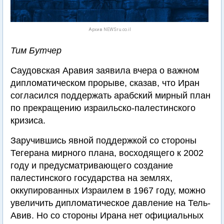
Архив NEWSru.co.il
Тим Бутчер
Саудовская Аравия заявила вчера о важном
дипломатическом прорыве, сказав, что Иран
согласился поддержать арабский мирный план
по прекращению израильско-палестинского
кризиса.
Заручившись явной поддержкой со стороны
Тегерана мирного плана, восходящего к 2002
году и предусматривающего создание
палестинского государства на землях,
оккупированных Израилем в 1967 году, можно
увеличить дипломатическое давление на Тель-
Авив. Но со стороны Ирана нет официальных