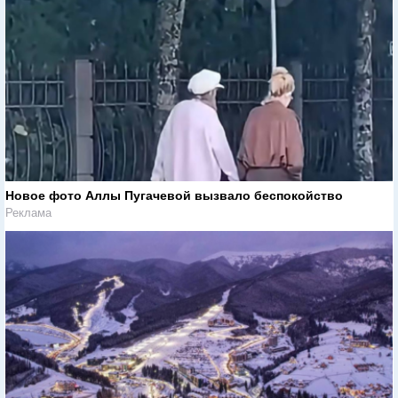
Новое фото Аллы Пугачевой вызвало беспокойство
Реклама