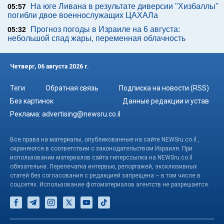
На юге Ливана в результате диверсии "Хизбаллы"
05:57
погибли двое военнослужащих ЦАХАЛа
Прогноз погоды в Израиле на 6 августа:
05:32
небольшой спад жары, переменная облачность
Четверг, 06 августа 2026 г.
Теги
Обратная связь
Подписка на новости (RSS)
Без картинок
Данные редакции и устав
Реклама:
advertising@newsru.co.il
Все права на материалы, опубликованные на сайте NEWSru.co.il ,
охраняются в соответствии с законодательством Израиля. При
использовании материалов сайта гиперссылка на NEWSru.co.il
обязательна. Перепечатка интервью, репортажей, эксклюзивных
статей без согласования с редакцией запрещена – в том числе в
соцсетях. Использование фотоматериалов агентств не разрешается.