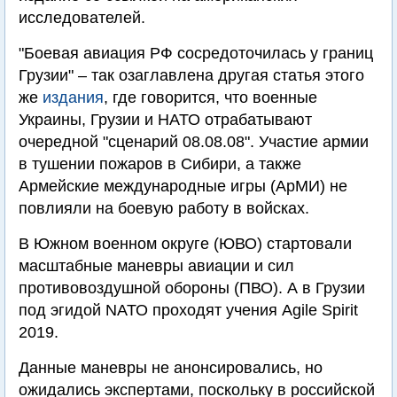
исследователей.
"Боевая авиация РФ сосредоточилась у границ
Грузии" – так озаглавлена другая статья этого
же
издания
, где говорится, что военные
Украины, Грузии и НАТО отрабатывают
очередной "сценарий 08.08.08". Участие армии
в тушении пожаров в Сибири, а также
Армейские международные игры (АрМИ) не
повлияли на боевую работу в войсках.
В Южном военном округе (ЮВО) стартовали
масштабные маневры авиации и сил
противовоздушной обороны (ПВО). А в Грузии
под эгидой NАТО проходят учения Agile Spirit
2019.
Данные маневры не анонсировались, но
ожидались экспертами, поскольку в российской