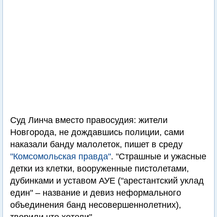
Суд Линча вместо правосудия: жители
Новгорода, не дождавшись полиции, сами
наказали банду малолеток, пишет в среду
"Комсомольская правда"
. "Страшные и ужасные
детки из клетки, вооруженные пистолетами,
дубинками и уставом АУЕ ("арестантский уклад
един" – название и девиз неформального
объединения банд несовершеннолетних),