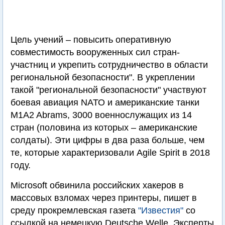
Цель учений – повысить оперативную
совместимость вооруженных сил стран-
участниц и укрепить сотрудничество в области
региональной безопасности". В укреплении
такой "региональной безопасности" участвуют
боевая авиация NАТО и американские танки
M1A2 Abrams, 3000 военнослужащих из 14
стран (половина из которых – американские
солдаты). Эти цифры в два раза больше, чем
те, которые характеризовали Agile Spirit в 2018
году.
Microsoft обвинила российских хакеров в
массовых взломах через принтеры, пишет в
среду прокремлевская газета
"Известия"
со
ссылкой на немецкую Deutsche Welle. Эксперты