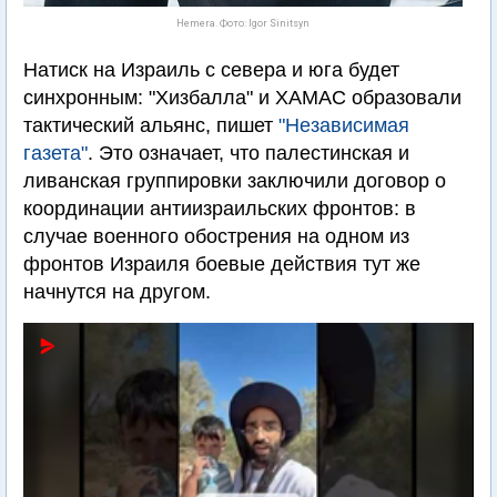
Hemera. Фото: Igor Sinitsyn
Натиск на Израиль с севера и юга будет
синхронным: "Хизбалла" и ХАМАС образовали
тактический альянс, пишет
"Независимая
газета"
. Это означает, что палестинская и
ливанская группировки заключили договор о
координации антиизраильских фронтов: в
случае военного обострения на одном из
фронтов Израиля боевые действия тут же
начнутся на другом.