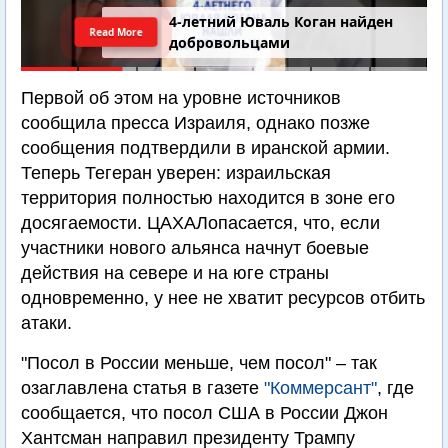
4-летний Юваль Коган найден
Read More
добровольцами
Первой об этом на уровне источников
сообщила пресса Израиля, однако позже
сообщения подтвердили в иранской армии.
Теперь Тегеран уверен: израильская
территория полностью находится в зоне его
досягаемости. ЦАХАЛопасается, что, если
участники нового альянса начнут боевые
действия на севере и на юге страны
одновременно, у нее не хватит ресурсов отбить
атаки.
"Посол в России меньше, чем посол" – так
озаглавлена статья в газете
"Коммерсант"
, где
сообщается, что посол США в России Джон
Хантсман направил президенту Трампу