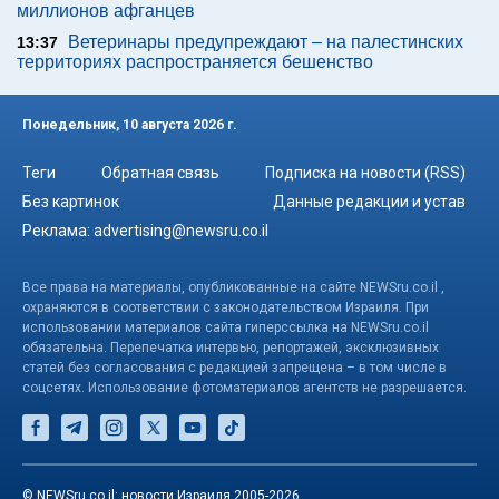
миллионов афганцев
Ветеринары предупреждают – на палестинских
13:37
территориях распространяется бешенство
Понедельник, 10 августа 2026 г.
Теги
Обратная связь
Подписка на новости (RSS)
Без картинок
Данные редакции и устав
Реклама:
advertising@newsru.co.il
Все права на материалы, опубликованные на сайте NEWSru.co.il ,
охраняются в соответствии с законодательством Израиля. При
использовании материалов сайта гиперссылка на NEWSru.co.il
обязательна. Перепечатка интервью, репортажей, эксклюзивных
статей без согласования с редакцией запрещена – в том числе в
соцсетях. Использование фотоматериалов агентств не разрешается.
© NEWSru.co.il: новости Израиля 2005-2026