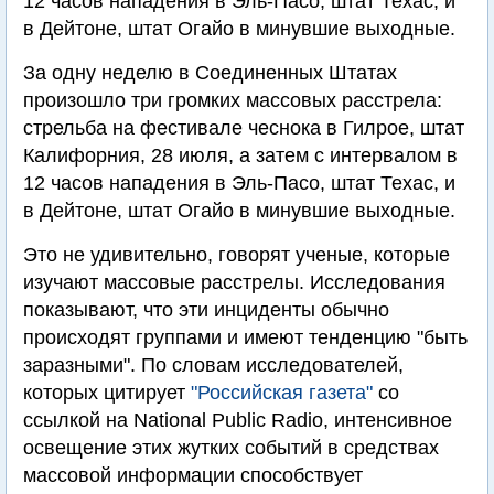
12 часов нападения в Эль-Пасо, штат Техас, и
в Дейтоне, штат Огайо в минувшие выходные.
За одну неделю в Соединенных Штатах
произошло три громких массовых расстрела:
стрельба на фестивале чеснока в Гилрое, штат
Калифорния, 28 июля, а затем с интервалом в
12 часов нападения в Эль-Пасо, штат Техас, и
в Дейтоне, штат Огайо в минувшие выходные.
Это не удивительно, говорят ученые, которые
изучают массовые расстрелы. Исследования
показывают, что эти инциденты обычно
происходят группами и имеют тенденцию "быть
заразными". По словам исследователей,
которых цитирует
"Российская газета"
со
ссылкой на National Public Radio, интенсивное
освещение этих жутких событий в средствах
массовой информации способствует