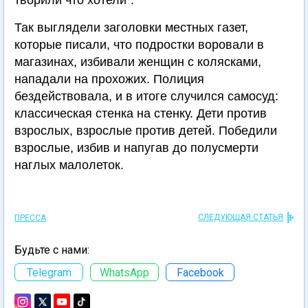
творили что хотели".
Так выглядели заголовки местных газет,
которые писали, что подростки воровали в
магазинах, избивали женщин с колясками,
нападали на прохожих. Полиция
бездействовала, и в итоге случился самосуд:
классическая стенка на стенку. Дети против
взрослых, взрослые против детей. Победили
взрослые, избив и напугав до полусмерти
наглых малолеток.
СЛЕДУЮЩАЯ СТАТЬЯ
ПРЕССА
Будьте с нами:
Telegram
WhatsApp
Facebook