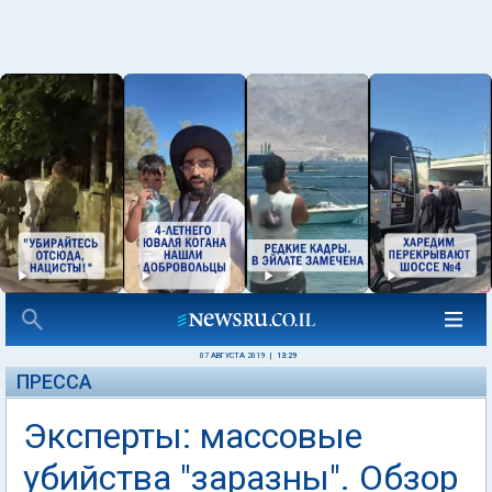
07 АВГУСТА 2019
|
13:29
ПРЕССА
Эксперты: массовые
убийства "заразны". Обзор