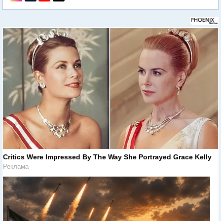
Critics Were Impressed By The Way She Portrayed Grace Kelly
Реклама