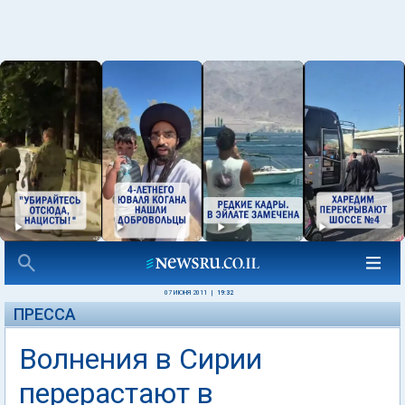
07 ИЮНЯ 2011
|
19:32
ПРЕССА
Волнения в Сирии
перерастают в