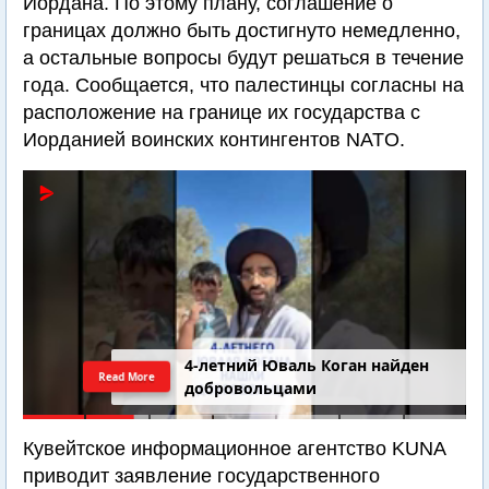
Иордана. По этому плану, соглашение о
границах должно быть достигнуто немедленно,
а остальные вопросы будут решаться в течение
года. Сообщается, что палестинцы согласны на
расположение на границе их государства с
Иорданией воинских контингентов NATO.
4-летний Юваль Коган найден
Read More
добровольцами
Кувейтское информационное агентство KUNA
приводит заявление государственного