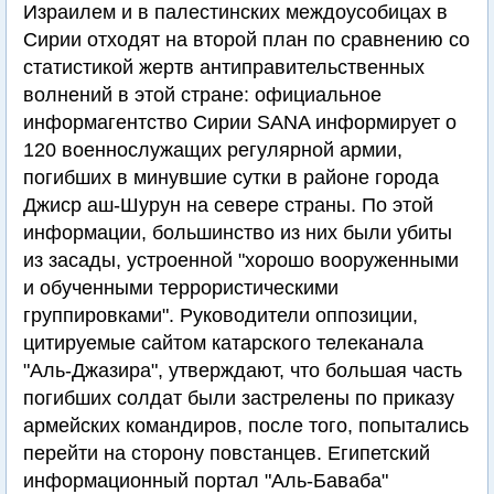
Израилем и в палестинских междоусобицах в
Сирии отходят на второй план по сравнению со
статистикой жертв антиправительственных
волнений в этой стране: официальное
информагентство Сирии SANA информирует о
120 военнослужащих регулярной армии,
погибших в минувшие сутки в районе города
Джиср аш-Шурун на севере страны. По этой
информации, большинство из них были убиты
из засады, устроенной "хорошо вооруженными
и обученными террористическими
группировками". Руководители оппозиции,
цитируемые сайтом катарского телеканала
"Аль-Джазира", утверждают, что большая часть
погибших солдат были застрелены по приказу
армейских командиров, после того, попытались
перейти на сторону повстанцев. Египетский
информационный портал "Аль-Баваба"