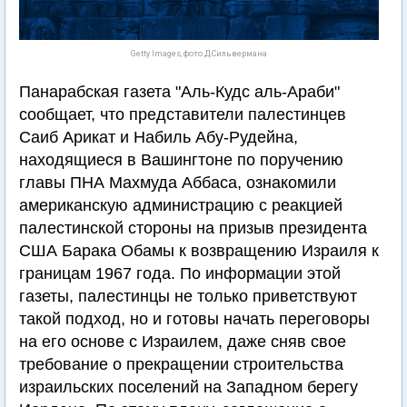
Getty Images, фото Д.Сильвермана
Панарабская газета "Аль-Кудс аль-Араби"
сообщает, что представители палестинцев
Саиб Арикат и Набиль Абу-Рудейна,
находящиеся в Вашингтоне по поручению
главы ПНА Махмуда Аббаса, ознакомили
американскую администрацию с реакцией
палестинской стороны на призыв президента
США Барака Обамы к возвращению Израиля к
границам 1967 года. По информации этой
газеты, палестинцы не только приветствуют
такой подход, но и готовы начать переговоры
на его основе с Израилем, даже сняв свое
требование о прекращении строительства
израильских поселений на Западном берегу