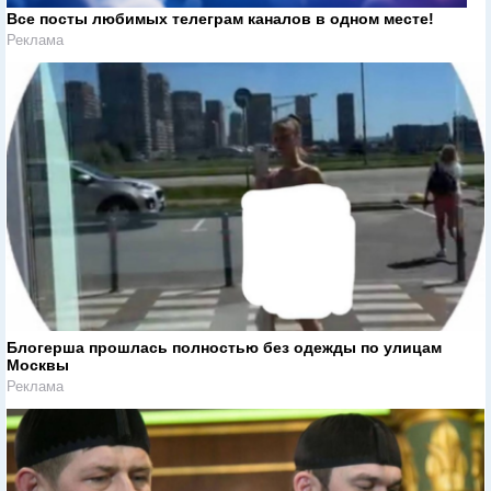
Все посты любимых телеграм каналов в одном месте!
Реклама
Блогерша прошлась полностью без одежды по улицам
Москвы
Реклама