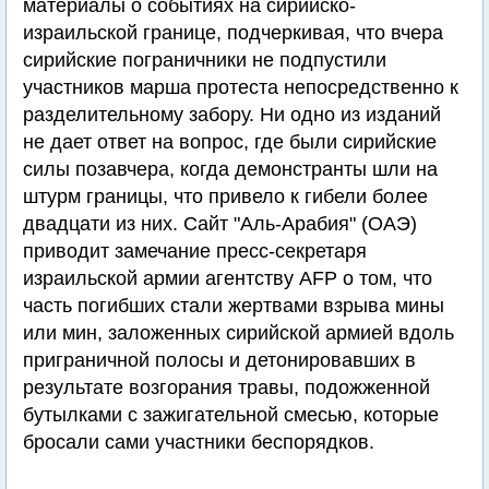
материалы о событиях на сирийско-
израильской границе, подчеркивая, что вчера
сирийские пограничники не подпустили
участников марша протеста непосредственно к
разделительному забору. Ни одно из изданий
не дает ответ на вопрос, где были сирийские
силы позавчера, когда демонстранты шли на
штурм границы, что привело к гибели более
двадцати из них. Сайт "Аль-Арабия" (ОАЭ)
приводит замечание пресс-секретаря
израильской армии агентству AFP о том, что
часть погибших стали жертвами взрыва мины
или мин, заложенных сирийской армией вдоль
приграничной полосы и детонировавших в
результате возгорания травы, подожженной
бутылками с зажигательной смесью, которые
бросали сами участники беспорядков.