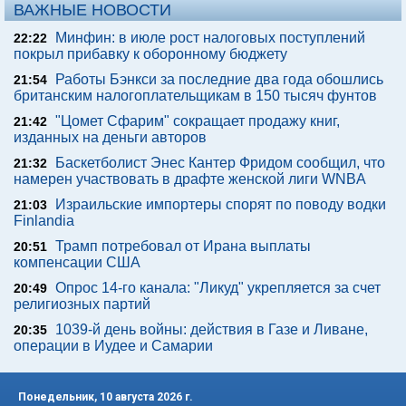
ВАЖНЫЕ НОВОСТИ
Минфин: в июле рост налоговых поступлений
22:22
покрыл прибавку к оборонному бюджету
Работы Бэнкси за последние два года обошлись
21:54
британским налогоплательщикам в 150 тысяч фунтов
"Цомет Сфарим" сокращает продажу книг,
21:42
изданных на деньги авторов
Баскетболист Энес Кантер Фридом сообщил, что
21:32
намерен участвовать в драфте женской лиги WNBA
Израильские импортеры спорят по поводу водки
21:03
Finlandia
Трамп потребовал от Ирана выплаты
20:51
компенсации США
Опрос 14-го канала: "Ликуд" укрепляется за счет
20:49
религиозных партий
1039-й день войны: действия в Газе и Ливане,
20:35
операции в Иудее и Самарии
Понедельник, 10 августа 2026 г.