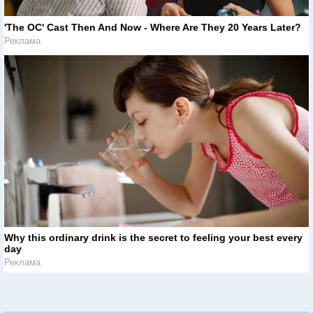
'The OC' Cast Then And Now - Where Are They 20 Years Later?
Реклама
Why this ordinary drink is the secret to feeling your best every
day
Реклама