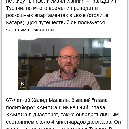
не живут в Газе. Исмаил Ханийя – гражданин
Турции, но много времени проводит в
роскошных апартаментах в Дохе (столице
Катара). Для путешествий он пользуется
частным самолетом.
67-летний Халид Машаль, бывший "глава
политбюро" ХАМАСа и нынешний "глава
ХАМАСа в диаспоре", также обладает личным
состоянием около 4 миллиардов долларов. Он