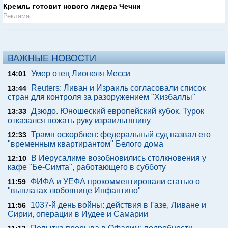
Кремль готовит нового лидера Чечни
Реклама
ВАЖНЫЕ НОВОСТИ
Умер отец Лионеля Месси
14:01
Reuters: Ливан и Израиль согласовали список
13:44
стран для контроля за разоружением "Хизбаллы"
Дзюдо. Юношеский европейский кубок. Турок
13:33
отказался пожать руку израильтянину
Трамп оскорблен: федеральный суд назвал его
12:33
"временным квартирантом" Белого дома
В Иерусалиме возобновились столкновения у
12:10
кафе "Бе-Симта", работающего в субботу
ФИФА и УЕФА прокомментировали статью о
11:59
"выплатах любовнице Инфантино"
1037-й день войны: действия в Газе, Ливане и
11:56
Сирии, операции в Иудее и Самарии