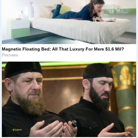
Magnetic Floating Bed: All That Luxury For Mere $1.6 Mil?
Реклама