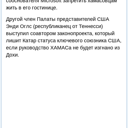
сооснователя Microsoft запретить хамасовцам
жить в его гостинице.
Другой член Палаты представителей США
Энди Оглс (республиканец от Теннесси)
выступил соавтором законопроекта, который
лишит Катар статуса ключевого союзника США,
если руководство ХАМАСа не будет изгнано из
Дохи.