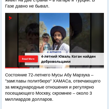
живет на две страны – в Катаре и Турции. В
Газе давно не бывал.
4-летний Юваль Коган найден
Read More
добровольцами
Состояние 72-летнего Мусы Абу Марзука –
"замглавы политбюро" ХАМАСа, отвечающего
за международные отношения и регулярно
посещающего Москву, скромнее – около 3
миллиардов долларов.