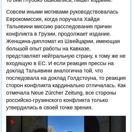
то они глубоко ошибались, пишет издание.
Совсем иными мотивами руководствовалась
Еврокомиссия, когда поручала Хайди
Тальявини миссию расследования причин
конфликта в Грузии, продолжает издание.
Женщина-дипломат из Швейцарии, имеющая
большой опыт работы на Кавказе,
представляет нейтральную страну, к тому же не
входящую в ЕС. И если реакция прессы на
доклад Тальявини аналогична той, что
последовала на доклад Голдстоуна, то реакция
сторон конфликта кардинально отличалась. Как
отмечала Neue Zürcher Zeitung, все стороны
российско-грузинского конфликта только
утвердились в своей точке зрения.