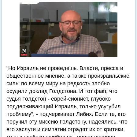
"Но Израиль не проведешь. Власти, пресса и
общественное мнение, а также произраильские
силы по всему миру на редкость злобно
осудили доклад Голдстона. И тот факт, что
судья Голдстон - еврей-сионист, глубоко
поддерживающий Израиль, только усугубил
проблему", - подчеркивает Либих. Если те, кто
поручил эту миссию Голдстону, надеялись, что
его заслуги и симпатии оградят их от критики,