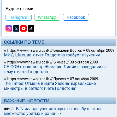
Будьте с нами:
Telegram
WhatsApp
Facebook
ССЫЛКИ ПО ТЕМЕ
//
https://www.newsru.co.il/
//
Ближний Восток
//
08 октября 2009
МИД Швеции: отчет Голдстона требует изучения
//
https://www.newsru.co.il/
//
В мире
//
08 октября 2009
СБ ООН отклонил требование Ливии о заседании на
тему отчета Голдстона
//
https://www.newsru.co.il/
//
Пресса
//
07 октября 2009
The Times: Отмена визита Яалона: израильские
министры в сетях "отчета Голдстона"
ВАЖНЫЕ НОВОСТИ
В Таиланде ученик открыл стрельбу в школе:
09:03
множество убитых и раненых