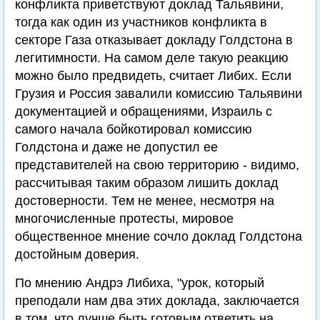
конфликта приветствуют доклад Тальявини,
тогда как один из участников конфликта в
секторе Газа отказывает докладу Голдстона в
легитимности. На самом деле такую реакцию
можно было предвидеть, считает Либих. Если
Грузия и Россия завалили комиссию Тальявини
документацией и обращениями, Израиль с
самого начала бойкотировал комиссию
Голдстона и даже не допустил ее
представителей на свою территорию - видимо,
рассчитывая таким образом лишить доклад
достоверности. Тем не менее, несмотря на
многочисленные протесты, мировое
общественное мнение сочло доклад Голдстона
достойным доверия.
По мнению Андрэ Либиха, "урок, который
преподали нам два этих доклада, заключается
в том, что лучше быть готовым ответить на