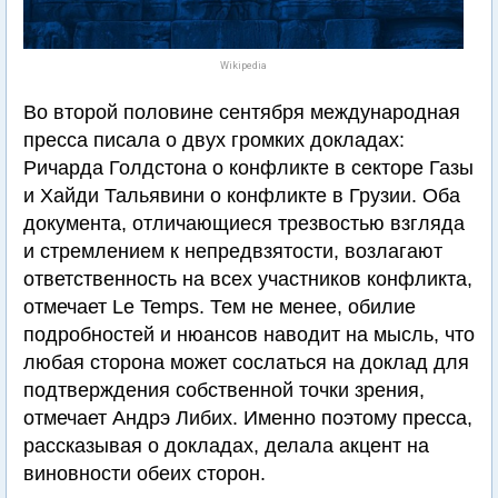
Wikipedia
Во второй половине сентября международная
пресса писала о двух громких докладах:
Ричарда Голдстона о конфликте в секторе Газы
и Хайди Тальявини о конфликте в Грузии. Оба
документа, отличающиеся трезвостью взгляда
и стремлением к непредвзятости, возлагают
ответственность на всех участников конфликта,
отмечает Le Temps. Тем не менее, обилие
подробностей и нюансов наводит на мысль, что
любая сторона может сослаться на доклад для
подтверждения собственной точки зрения,
отмечает Андрэ Либих. Именно поэтому пресса,
рассказывая о докладах, делала акцент на
виновности обеих сторон.