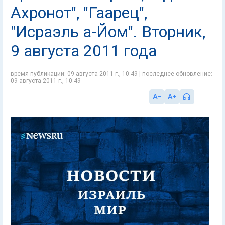
Ахронот", "Гаарец",
"Исраэль а-Йом". Вторник,
9 августа 2011 года
время публикации: 09 августа 2011 г., 10:49 | последнее обновление:
09 августа 2011 г., 10:49