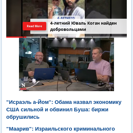
4-летний Юваль Коган найден
Read More
добровольцами
"Исраэль а-Йом": Обама назвал экономику
США сильной и обвинил Буша: биржи
обрушились
"Маарив": Израильского криминального