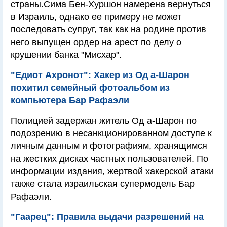
страны.Сима Бен-Хуршон намерена вернуться
в Израиль, однако ее примеру не может
последовать супруг, так как на родине против
него выпущен ордер на арест по делу о
крушении банка "Мисхар".
"Едиот Ахронот": Хакер из Од а-Шарон
похитил семейный фотоальбом из
компьютера Бар Рафаэли
Полицией задержан житель Од а-Шарон по
подозрению в несанкционированном доступе к
личным данным и фотографиям, хранящимся
на жестких дисках частных пользователей. По
информации издания, жертвой хакерской атаки
также стала израильская супермодель Бар
Рафаэли.
"Гаарец": Правила выдачи разрешений на