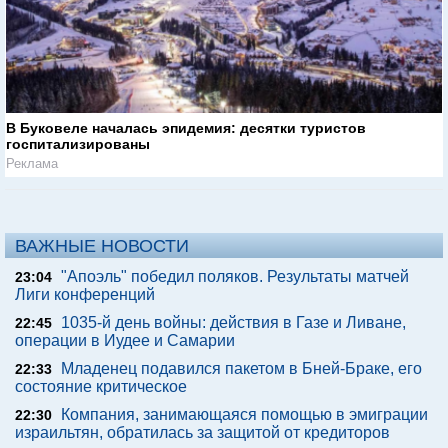
В Буковеле началась эпидемия: десятки туристов
госпитализированы
Реклама
ВАЖНЫЕ НОВОСТИ
"Апоэль" победил поляков. Результаты матчей
23:04
Лиги конференций
1035-й день войны: действия в Газе и Ливане,
22:45
операции в Иудее и Самарии
Младенец подавился пакетом в Бней-Браке, его
22:33
состояние критическое
Компания, занимающаяся помощью в эмиграции
22:30
израильтян, обратилась за защитой от кредиторов