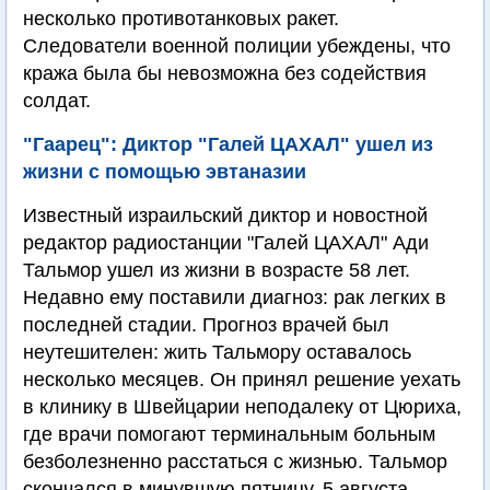
несколько противотанковых ракет.
Следователи военной полиции убеждены, что
кража была бы невозможна без содействия
солдат.
"Гаарец": Диктор "Галей ЦАХАЛ" ушел из
жизни с помощью эвтаназии
Известный израильский диктор и новостной
редактор радиостанции "Галей ЦАХАЛ" Ади
Тальмор ушел из жизни в возрасте 58 лет.
Недавно ему поставили диагноз: рак легких в
последней стадии. Прогноз врачей был
неутешителен: жить Тальмору оставалось
несколько месяцев. Он принял решение уехать
в клинику в Швейцарии неподалеку от Цюриха,
где врачи помогают терминальным больным
безболезненно расстаться с жизнью. Тальмор
скончался в минувшую пятницу, 5 августа.