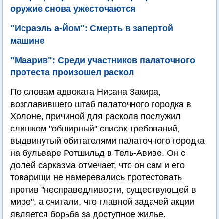
оружие снова ужесточаются
"Исраэль а-Йом": Смерть в запертой
машине
"Маарив": Среди участников палаточного
протеста произошел раскол
По словам адвоката Нисана Закира,
возглавившего штаб палаточного городка в
Холоне, причиной для раскола послужил
слишком "обширный" список требований,
выдвинутый обитателями палаточного городка
на бульваре Ротшильд в Тель-Авиве. Он с
долей сарказма отмечает, что он сам и его
товарищи не намеревались протестовать
против "несправедливости, существующей в
мире", а считали, что главной задачей акции
является борьба за доступное жилье.