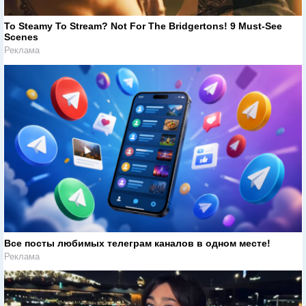
To Steamy To Stream? Not For The Bridgertons! 9 Must-See
Scenes
Реклама
Все посты любимых телеграм каналов в одном месте!
Реклама