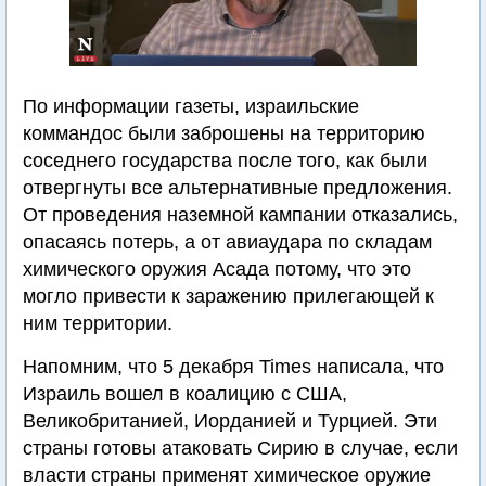
По информации газеты, израильские
коммандос были заброшены на территорию
соседнего государства после того, как были
отвергнуты все альтернативные предложения.
От проведения наземной кампании отказались,
опасаясь потерь, а от авиаудара по складам
химического оружия Асада потому, что это
могло привести к заражению прилегающей к
ним территории.
Напомним, что 5 декабря Times написала, что
Израиль вошел в коалицию с США,
Великобританией, Иорданией и Турцией. Эти
страны готовы атаковать Сирию в случае, если
власти страны применят химическое оружие