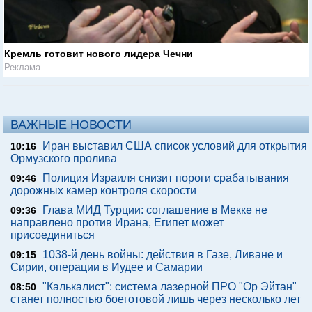
Кремль готовит нового лидера Чечни
Реклама
ВАЖНЫЕ НОВОСТИ
Иран выставил США список условий для открытия
10:16
Ормузского пролива
Полиция Израиля снизит пороги срабатывания
09:46
дорожных камер контроля скорости
Глава МИД Турции: соглашение в Мекке не
09:36
направлено против Ирана, Египет может
присоединиться
1038-й день войны: действия в Газе, Ливане и
09:15
Сирии, операции в Иудее и Самарии
"Калькалист": система лазерной ПРО "Ор Эйтан"
08:50
станет полностью боеготовой лишь через несколько лет