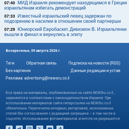
МИД Израиля рекомендует находящимся в Греции
07:40
израильтянам избегать демонстраций
Известный израильский певец задержан по
07:33
подозрению в насилии в отношении своей партнерши
Юниорский Евробаскет. Дивизион В. Израильтянки
07:29
вышли в финал и вернулись в элиту
Воскресенье, 09 августа 2026 г.
Теги
Обратная связь
Подписка на новости (RSS)
Без картинок
Данные редакции и устав
Реклама:
advertising@newsru.co.il
Все права на материалы, опубликованные на сайте NEWSru.co.il ,
охраняются в соответствии с законодательством Израиля. При
использовании материалов сайта гиперссылка на NEWSru.co.il
обязательна. Перепечатка интервью, репортажей, эксклюзивных
статей без согласования с редакцией запрещена – в том числе в
соцсетях. Использование фотоматериалов агентств не разрешается.