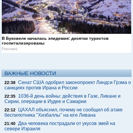
В Буковеле началась эпидемия: десятки туристов
госпитализированы
Реклама
ВАЖНЫЕ НОВОСТИ
Сенат США одобрил законопроект Линдси Грэма о
22:38
санкциях против Ирана и России
1036-й день войны: действия в Газе, Ливане и
22:35
Сирии, операции в Иудее и Самарии
ЦАХАЛ объяснил, почему не сообщил об атаке
22:12
беспилотника "Хизбаллы" на юге Ливана
Два человека пострадали от укусов змей на
21:40
севере Израиля