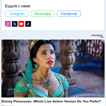
Будьте с нами:
Telegram
WhatsApp
Facebook
Disney Princesses: Which Live-Action Version Do You Prefer?
Реклама