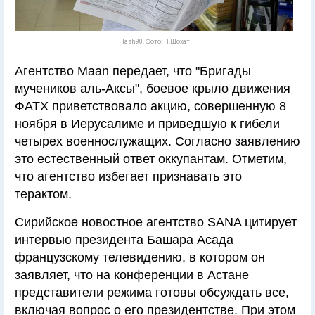
Flash90. Фото: Н.Шохат
Агентство Maan передает, что "Бригады
мучеников аль-Аксы", боевое крыло движения
ФАТХ приветствовало акцию, совершенную 8
ноября в Иерусалиме и приведшую к гибели
четырех военнослужащих. Согласно заявлению
это естественный ответ оккупантам. Отметим,
что агентство избегает признавать это
терактом.
Сирийское новостное агентство SANA цитирует
интервью президента Башара Асада
французскому телевидению, в котором он
заявляет, что на конференции в Астане
представители режима готовы обсуждать все,
включая вопрос о его президентстве. При этом