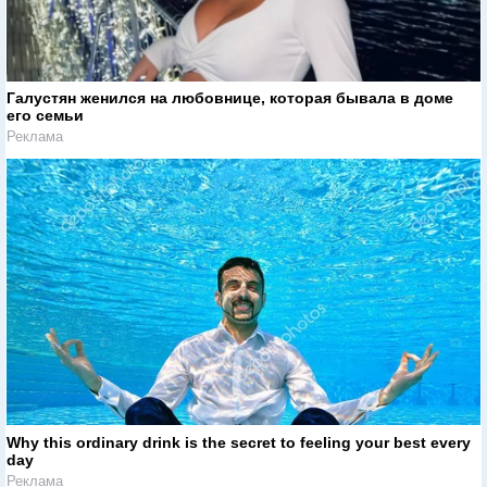
Галустян женился на любовнице, которая бывала в доме
его семьи
Реклама
Why this ordinary drink is the secret to feeling your best every
day
Реклама