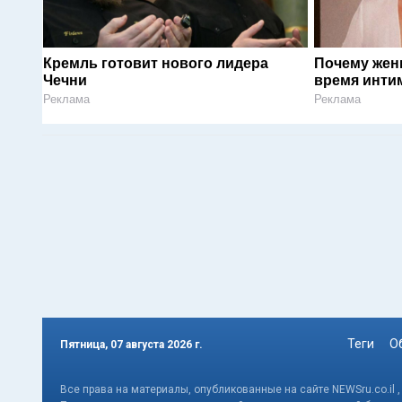
Кремль готовит нового лидера
Почему жен
Чечни
время инти
Реклама
Реклама
Теги
О
Пятница, 07 августа 2026 г.
Все права на материалы, опубликованные на сайте NEWSru.co.il 