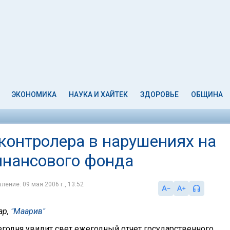
ЭКОНОМИКА
НАУКА И ХАЙТЕК
ЗДОРОВЬЕ
ОБЩИНА
сконтролера в нарушениях на
инансового фонда
ление: 09 мая 2006 г., 13:52
ар,
"Маарив"
сегодня увидит свет ежегодный отчет государственного