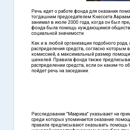
Речь идет о работе фонда для оказания пом
тогдашним председателем Кнессета Авраа
занимал в июле 2000 года, когда он был пр
фонда была помощь нуждающимся обществе
социальной значимости.
Как и в любой организации подобного рода,
распределения средств, согласно которым 
комиссией, а максимальный размер помощи б
шекелей. Правила фонда также предписывают
распределении средств, если он каким-то о
пойдет речь на заседании.
Расследование "Маарива" указывает на пр
среди которых упоминается оказание помощ
правила предписывают оказывать помощь то