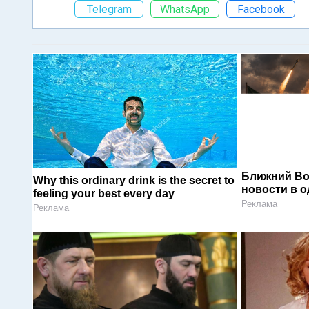
Telegram
WhatsApp
Facebook
Ближний Во
Why this ordinary drink is the secret to
новости в 
feeling your best every day
Реклама
Реклама