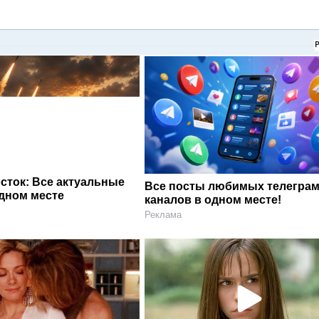
сток: Все актуальные
Все посты любимых телегра
одном месте
каналов в одном месте!
Реклама