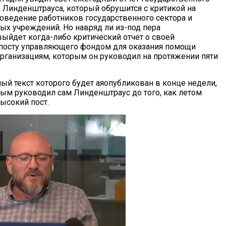
 Линденштрауса, который обрушится с критикой на
ведение работников государственного сектора и
ых учреждений. Но навряд ли из-под пера
ыйдет когда-либо критический отчет о своей
 посту управляющего фондом для оказания помощи
ганизациям, которым он руководил на протяжении пяти
ый текст которого будет аяопубликован в конце недели,
рым руководил сам Линденштраус до того, как летом
ысокий пост.