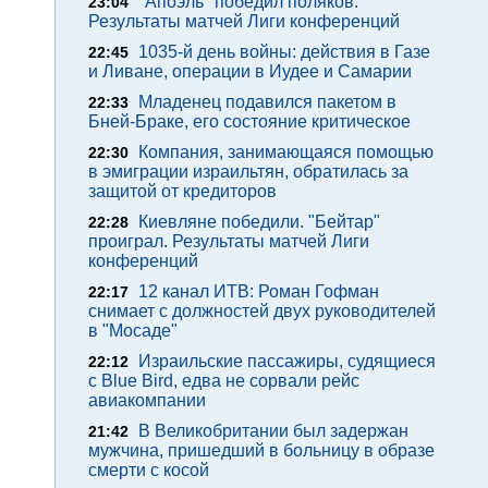
"Апоэль" победил поляков.
23:04
Результаты матчей Лиги конференций
1035-й день войны: действия в Газе
22:45
и Ливане, операции в Иудее и Самарии
Младенец подавился пакетом в
22:33
Бней-Браке, его состояние критическое
Компания, занимающаяся помощью
22:30
в эмиграции израильтян, обратилась за
защитой от кредиторов
Киевляне победили. "Бейтар"
22:28
проиграл. Результаты матчей Лиги
конференций
12 канал ИТВ: Роман Гофман
22:17
снимает с должностей двух руководителей
в "Мосаде"
Израильские пассажиры, судящиеся
22:12
с Blue Bird, едва не сорвали рейс
авиакомпании
В Великобритании был задержан
21:42
мужчина, пришедший в больницу в образе
смерти с косой