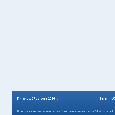
Теги
О
Пятница, 07 августа 2026 г.
Все права на материалы, опубликованные на сайте NEWSru.co.il 