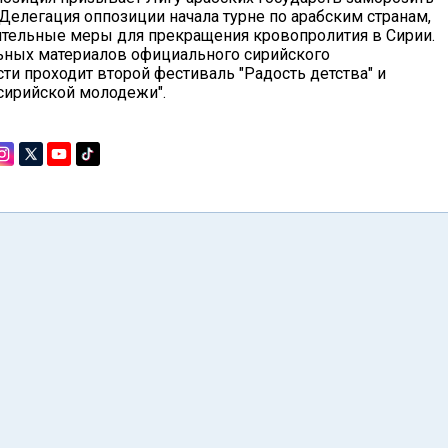
 Делегация оппозиции начала турне по арабским странам,
ительные меры для прекращения кровопролития в Сирии.
ьных материалов официального сирийского
ти проходит второй фестиваль "Радость детства" и
 сирийской молодежи".