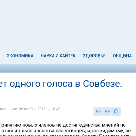
ЭКОНОМИКА
НАУКА И ХАЙТЕК
ЗДОРОВЬЕ
ОБЩИНА
т одного голоса в Совбезе.
новление: 09 ноября 2011 г., 10:43
принятию новых членов не достиг единства мнений по
 относительно членства палестинцев, и, по-видимому, не