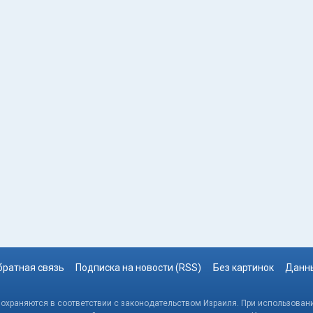
братная связь
Подписка на новости (RSS)
Без картинок
Данны
, охраняются в соответствии с законодательством Израиля. При использовани