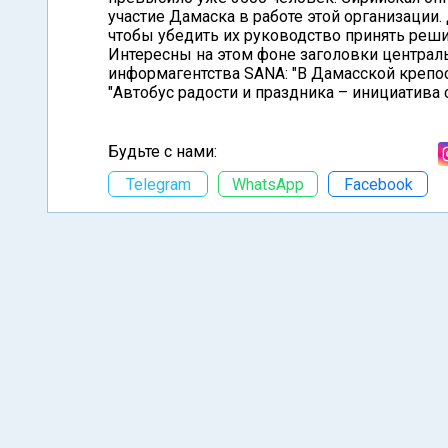
участие Дамаска в работе этой организации.
чтобы убедить их руководство принять реш
Интересны на этом фоне заголовки централ
информагентства SANA: "В Дамасской крепос
"Автобус радости и праздника – инициатива
Будьте с нами:
Telegram
WhatsApp
Facebook