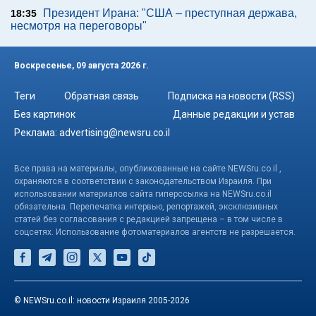
Президент Ирана: "США – преступная держава,
18:35
несмотря на переговоры"
Воскресенье, 09 августа 2026 г.
Теги
Обратная связь
Подписка на новости (RSS)
Без картинок
Данные редакции и устав
Реклама:
advertising@newsru.co.il
Все права на материалы, опубликованные на сайте NEWSru.co.il ,
охраняются в соответствии с законодательством Израиля. При
использовании материалов сайта гиперссылка на NEWSru.co.il
обязательна. Перепечатка интервью, репортажей, эксклюзивных
статей без согласования с редакцией запрещена – в том числе в
соцсетях. Использование фотоматериалов агентств не разрешается.
© NEWSru.co.il: новости Израиля 2005-2026