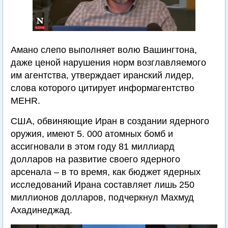
Амано слепо выполняет волю Вашингтона,
даже ценой нарушения норм возглавляемого
им агентства, утверждает иранский лидер,
слова которого цитирует информагентство
MEHR.
США, обвиняющие Иран в создании ядерного
оружия, имеют 5. 000 атомных бомб и
ассигновали в этом году 81 миллиард
долларов на развитие своего ядерного
арсенала – в то время, как бюджет ядерных
исследований Ирана составляет лишь 250
миллионов долларов, подчеркнул Махмуд
Ахадинеджад.