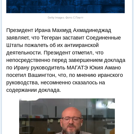
Getty Images. Фото: С.Платт
Президент Ирана Махмуд Ахмадинеджад
заявляет, что Тегеран заставит Соединенные
Штаты пожалеть об их антииранской
деятельности. Президент отметил, что
непосредственно перед завершением доклада
по Ирану руководитель МАГАТЭ Юкия Амано
посетил Вашингтон, что, по мнению иранского
руководства, несомненно сказалось на
содержании доклада.