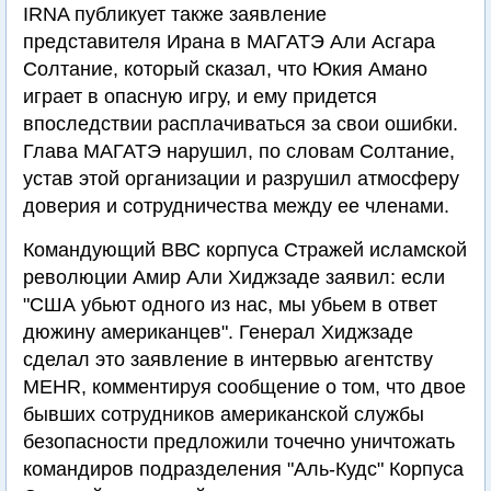
IRNA публикует также заявление
представителя Ирана в МАГАТЭ Али Асгара
Солтание, который сказал, что Юкия Амано
играет в опасную игру, и ему придется
впоследствии расплачиваться за свои ошибки.
Глава МАГАТЭ нарушил, по словам Солтание,
устав этой организации и разрушил атмосферу
доверия и сотрудничества между ее членами.
Командующий ВВС корпуса Стражей исламской
революции Амир Али Хиджзаде заявил: если
"США убьют одного из нас, мы убьем в ответ
дюжину американцев". Генерал Хиджзаде
сделал это заявление в интервью агентству
MEHR, комментируя сообщение о том, что двое
бывших сотрудников американской службы
безопасности предложили точечно уничтожать
командиров подразделения "Аль-Кудс" Корпуса