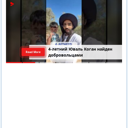
4-летний Юваль Коган найден
Read More
добровольцами