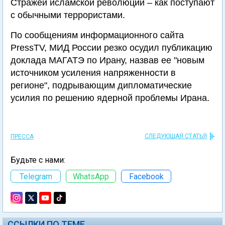
Стражей исламской революции – как поступают
с обычными террористами.
По сообщениям информационного сайта
PressTV, МИД России резко осудил публикацию
доклада МАГАТЭ по Ирану, назвав ее "новым
источником усиления напряженности в
регионе", подрывающим дипломатические
усилия по решению ядерной проблемы Ирана.
СЛЕДУЮЩАЯ СТАТЬЯ
ПРЕССА
Будьте с нами:
Telegram
WhatsApp
Facebook
ССЫЛКИ ПО ТЕМЕ