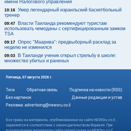
имени Налогового управления
Умер легендарный израильский баскетбольный
10:16
тренер
Власти Таиланда рекомендуют туристам
09:47
использовать чемоданы с сертифицированным замком
TSA
Опрос "Mаарива": предвыборный расклад за
09:17
неделю не изменился
В Таиланде ученик открыл стрельбу в школе:
09:03
множество убитых и раненых
Пятница, 07 августа 2026 г.
Теги
Обратная связь
Подписка на новости (RSS)
Без картинок
Данные редакции и устав
Реклама:
advertising@newsru.co.il
Все права на материалы, опубликованные на сайте NEWSru.co.il ,
охраняются в соответствии с законодательством Израиля. При
использовании материалов сайта гиперссылка на NEWSru.co.il