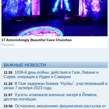
17 Astonishingly Beautiful Cave Churches
Реклама
ВАЖНЫЕ НОВОСТИ
1036-й день войны: действия в Газе, Ливане и
11:35
Сирии, операции в Иудее и Самарии
В Газе задержан боевик "Нухбы", участвовавший в
11:29
резне 7 октября 2023 года
Хуситы атаковали военные лагеря в Йемене,
11:07
десятки погибших
Осторожно, мошенники: фишинговая рассылка от
10:56