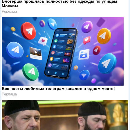
Блогерша прошлась полностью без одежды по улицам
Москвы
Реклама
Все посты любимых телеграм каналов в одном месте!
Реклама