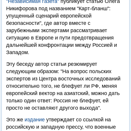
"Независимая газета"
публикует статью Олега
Никифорова под названием "Карт-бланш":
упущенный сценарий европейской
безопасности", где автор вместе с
зарубежными экспертами рассматривает
ситуацию в Европе и пути предотвращения
дальнейшей конфронтации между Россией и
Западом.
Эту беседу автор статьи резюмирует
следующим образом: "На вопрос польских
экспертов из Центра восточных исследований
относительно того, не блефует ли РФ, меняя
европейский вектор на азиатский, можно дать
только один ответ: Россия не блефует, ей
просто не оставляют другого выхода".
Это же
издание
утверждает со ссылкой на
российскую и западную прессу, что военные