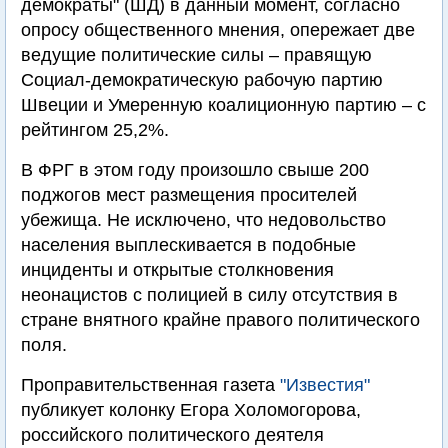
демократы" (ШД) в данный момент, согласно
опросу общественного мнения, опережает две
ведущие политические силы – правящую
Социал-демократическую рабочую партию
Швеции и Умеренную коалиционную партию – с
рейтингом 25,2%.
В ФРГ в этом году произошло свыше 200
поджогов мест размещения просителей
убежища. Не исключено, что недовольство
населения выплескивается в подобные
инциденты и открытые столкновения
неонацистов с полицией в силу отсутствия в
стране внятного крайне правого политического
поля.
Проправительственная газета
"Известия"
публикует колонку Егора Холомогорова,
российского политического деятеля