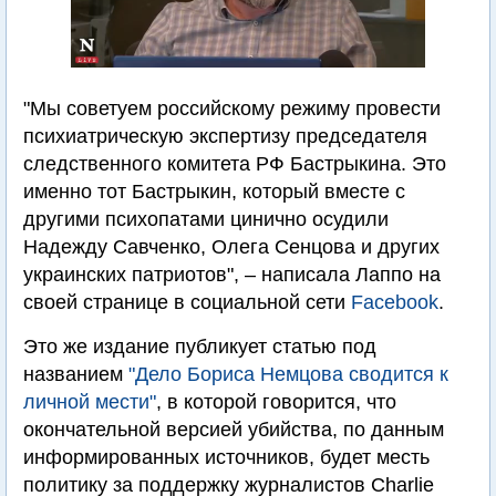
"Мы советуем российскому режиму провести
психиатрическую экспертизу председателя
следственного комитета РФ Бастрыкина. Это
именно тот Бастрыкин, который вместе с
другими психопатами цинично осудили
Надежду Савченко, Олега Сенцова и других
украинских патриотов", – написала Лаппо на
своей странице в социальной сети
Facebook
.
Это же издание публикует статью под
названием
"Дело Бориса Немцова сводится к
личной мести"
, в которой говорится, что
окончательной версией убийства, по данным
информированных источников, будет месть
политику за поддержку журналистов Charlie