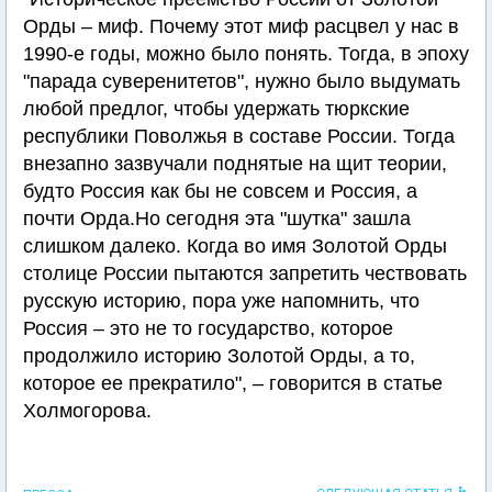
Орды – миф. Почему этот миф расцвел у нас в
1990-е годы, можно было понять. Тогда, в эпоху
"парада суверенитетов", нужно было выдумать
любой предлог, чтобы удержать тюркские
республики Поволжья в составе России. Тогда
внезапно зазвучали поднятые на щит теории,
будто Россия как бы не совсем и Россия, а
почти Орда.Но сегодня эта "шутка" зашла
слишком далеко. Когда во имя Золотой Орды
столице России пытаются запретить чествовать
русскую историю, пора уже напомнить, что
Россия – это не то государство, которое
продолжило историю Золотой Орды, а то,
которое ее прекратило", – говорится в статье
Холмогорова.