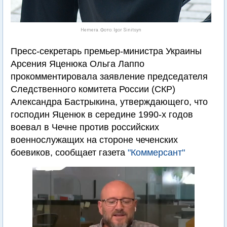
Hemera. Фото: Igor Sinitsyn
Пресс-секретарь премьер-министра Украины
Арсения Яценюка Ольга Лаппо
прокомментировала заявление председателя
Следственного комитета России (СКР)
Александра Бастрыкина, утверждающего, что
господин Яценюк в середине 1990-х годов
воевал в Чечне против российских
военнослужащих на стороне чеченских
боевиков, сообщает газета
"Коммерсант"