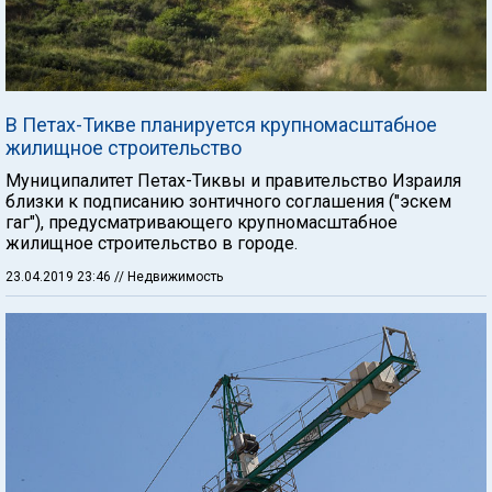
В Петах-Тикве планируется крупномасштабное
жилищное строительство
Муниципалитет Петах-Тиквы и правительство Израиля
близки к подписанию зонтичного соглашения ("эскем
гаг"), предусматривающего крупномасштабное
жилищное строительство в городе.
23.04.2019 23:46
// Недвижимость