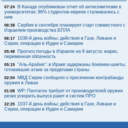
В Канаде опубликован отчет об антисемитизме в
07:24
университетах: 96% студентов-евреев сталкивались с
ним
Сербия в сентябре планирует старт совместного с
06:38
Израилем производства БПЛА
1038-й день войны: действия в Газе, Ливане и
06:17
Сирии, операции в Иудее и Самарии
Прогноз погоды в Израиле на 9 августа: жарко,
05:48
переменная облачность
"Аль-Арабия": в Ираке задержаны боевики-шииты,
05:15
готовившие атаки за пределами страны
МВД Сирии сообщило о пресечении контрабанды
02:04
оружия в Ливан
WP: Пентагон требует от производителей оружия
01:08
резко ускорить выпуск ракет и систем ПРО
1037-й день войны: действия в Газе, Ливане и
22:25
Сирии, операции в Иудее и Самарии