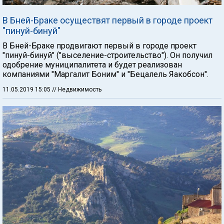
В Бней-Браке осуществят первый в городе проект
"пинуй-бинуй"
В Бней-Браке продвигают первый в городе проект
"пинуй-бинуй" ("выселение-строительство"). Он получил
одобрение муниципалитета и будет реализован
компаниями "Маргалит Боним" и "Бецалель Яакобсон".
11.05.2019 15:05
// Недвижимость