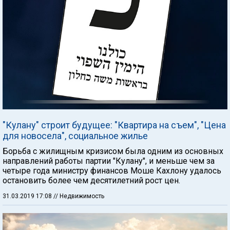
"Кулану" строит будущее: "Квартира на съем", "Цена
для новосела", социальное жилье
Борьба с жилищным кризисом была одним из основных
направлений работы партии "Кулану", и меньше чем за
четыре года министру финансов Моше Кахлону удалось
остановить более чем десятилетний рост цен.
31.03.2019 17:08
// Недвижимость