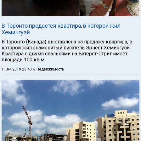
В Торонто продается квартира, в которой жил
Хемингуэй
В Торонто (Канада) выставлена на продажу квартира, в
которой жил знаменитый писатель Эрнест Хемингуэй.
Квартира с двумя спальнями на Батерст-Стрит имеет
площадь 100 кв.м.
11.04.2019 23:40
// Недвижимость