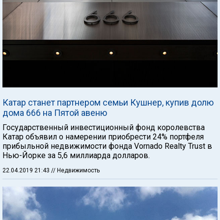
Катар станет партнером семьи Кушнер, купив долю
дома 666 на Пятой авеню
Государственный инвестиционный фонд королевства
Катар объявил о намерении приобрести 24% портфеля
прибыльной недвижимости фонда Vornado Realty Trust в
Нью-Йорке за 5,6 миллиарда долларов.
22.04.2019 21:43
// Недвижимость