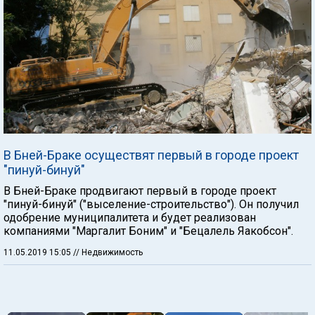
В Бней-Браке осуществят первый в городе проект
"пинуй-бинуй"
В Бней-Браке продвигают первый в городе проект
"пинуй-бинуй" ("выселение-строительство"). Он получил
одобрение муниципалитета и будет реализован
компаниями "Маргалит Боним" и "Бецалель Яакобсон".
11.05.2019 15:05
// Недвижимость