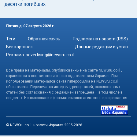
десятки погибших
Пятница, 07 августа 2026 г.
Теги
Обратная связь
Подписка на новости (RSS)
Без картинок
Данные редакции и устав
Реклама:
advertising@newsru.co.il
Все права на материалы, опубликованные на сайте NEWSru.co.il ,
охраняются в соответствии с законодательством Израиля. При
использовании материалов сайта гиперссылка на NEWSru.co.il
обязательна. Перепечатка интервью, репортажей, эксклюзивных
статей без согласования с редакцией запрещена – в том числе в
соцсетях. Использование фотоматериалов агентств не разрешается.
© NEWSru.co.il: новости Израиля 2005-2026