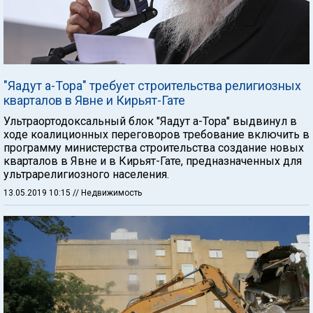
"Яадут а-Тора" требует строительства религиозных
кварталов в Явне и Кирьят-Гате
Ультраортодоксальный блок "Яадут а-Тора" выдвинул в
ходе коалиционных переговоров требование включить в
программу министерства строительства создание новых
кварталов в Явне и в Кирьят-Гате, предназначенных для
ультрарелигиозного населения.
13.05.2019 10:15
// Недвижимость