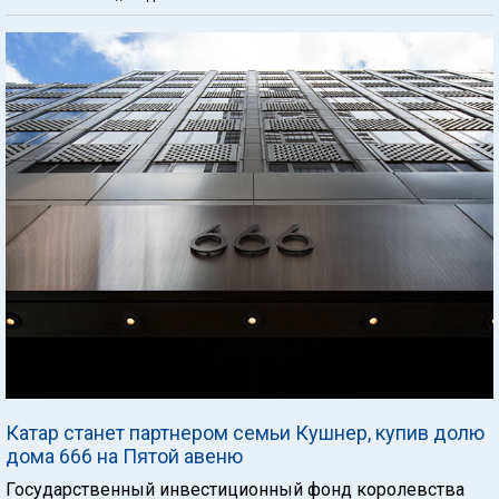
Катар станет партнером семьи Кушнер, купив долю
дома 666 на Пятой авеню
Государственный инвестиционный фонд королевства