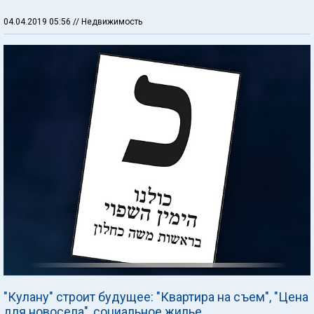
04.04.2019 05:56
// Недвижимость
"Кулану" строит будущее: "Квартира на съем", "Цена
для новосела", социальное жилье