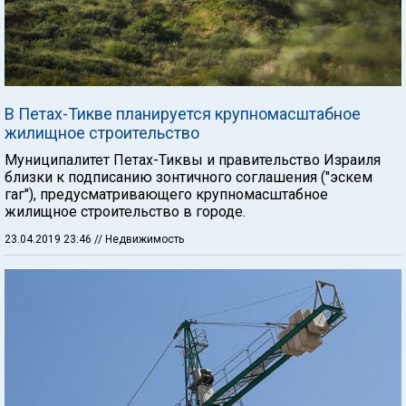
В Петах-Тикве планируется крупномасштабное
жилищное строительство
Муниципалитет Петах-Тиквы и правительство Израиля
близки к подписанию зонтичного соглашения ("эскем
гаг"), предусматривающего крупномасштабное
жилищное строительство в городе.
23.04.2019 23:46
// Недвижимость