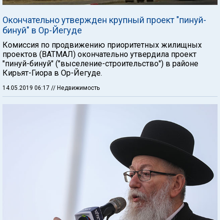
Окончательно утвержден крупный проект "пинуй-
бинуй" в Ор-Йегуде
Комиссия по продвижению приоритетных жилищных
проектов (ВАТМАЛ) окончательно утвердила проект
"пинуй-бинуй" ("выселение-строительство") в районе
Кирьят-Гиора в Ор-Йегуде.
14.05.2019 06:17
// Недвижимость