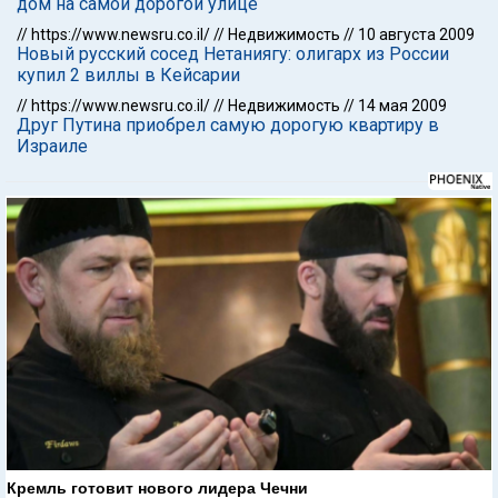
дом на самой дорогой улице
//
https://www.newsru.co.il/
//
Недвижимость
//
10 августа 2009
Новый русский сосед Нетаниягу: олигарх из России
купил 2 виллы в Кейсарии
//
https://www.newsru.co.il/
//
Недвижимость
//
14 мая 2009
Друг Путина приобрел самую дорогую квартиру в
Израиле
Кремль готовит нового лидера Чечни