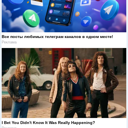
Все посты любимых телеграм каналов в одном месте!
Реклама
I Bet You Didn't Know It Was Really Happening?