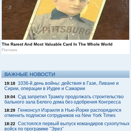
The Rarest And Most Valuable Card In The Whole World
Реклама
ВАЖНЫЕ НОВОСТИ
1036-й день войны: действия в Газе, Ливане и
19:18
Сирии, операции в Иудее и Самарии
Суд запретил Трампу продолжать строительство
19:04
бального зала Белого дома без одобрения Конгресса
Генконсул Израиля в Нью-Йорке распорядился
18:29
отменить подписки сотрудников на New York Times
Состоялся первый выпуск командиров сухопутных
18:22
войск по программе "Эрез"