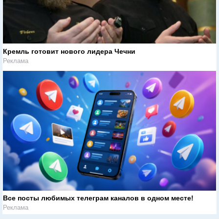
Кремль готовит нового лидера Чечни
Реклама
Все посты любимых телеграм каналов в одном месте!
Реклама