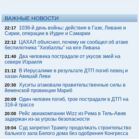
ВАЖНЫЕ НОВОСТИ
1036-й день войны: действия в Газе, Ливане и
22:17
Сирии, операции в Иудее и Самарии
ЦАХАЛ объяснил, почему не сообщил об атаке
22:12
беспилотника "Хизбаллы" на юге Ливана
Два человека пострадали от укусов змей на
21:40
севере Израиля
В Иерусалиме в результате ДТП погиб певец и
21:12
хазан Авишай Леви
Хуситы атаковали правительственные силы в
20:30
йеменской провинции Мариб
Один человек погиб, трое пострадали в ДТП на
20:09
316-й трассе
Рейс авиакомпании Wizz из Рима в Тель-Авив
20:00
задержан из-за угрозы безопасности
Суд запретил Трампу продолжать строительство
19:04
бального зала Белого дома без одобрения Конгресса