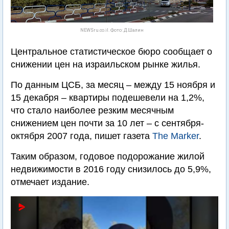
NEWSru.co.il. Фото: Д.Шалин
Центральное статистическое бюро сообщает о
снижении цен на израильском рынке жилья.
По данным ЦСБ, за месяц – между 15 ноября и
15 декабря – квартиры подешевели на 1,2%,
что стало наиболее резким месячным
снижением цен почти за 10 лет – с сентября-
октября 2007 года, пишет газета
The Marker
.
Таким образом, годовое подорожание жилой
недвижимости в 2016 году снизилось до 5,9%,
отмечает издание.