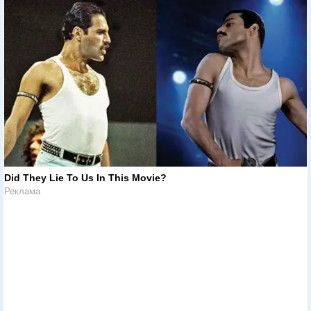
Did They Lie To Us In This Movie?
Реклама