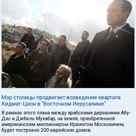
Мэр столицы продвигает возведение квартала
Кидмат-Цион в "Восточном Иерусалиме"
В рамках этого плана между арабскими деревнями Абу-
Дис и Джбель Мухабар, на земле, приобретенной
американским миллионером Ирвингом Московичем,
будет построено 200 еврейских домов.