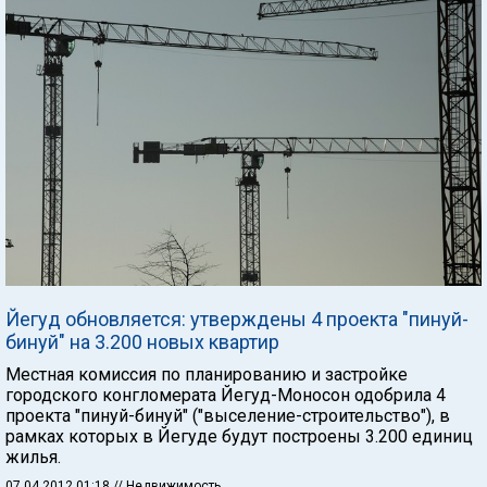
Йегуд обновляется: утверждены 4 проекта "пинуй-
бинуй" на 3.200 новых квартир
Местная комиссия по планированию и застройке
городского конгломерата Йегуд-Моносон одобрила 4
проекта "пинуй-бинуй" ("выселение-строительство"), в
рамках которых в Йегуде будут построены 3.200 единиц
жилья.
07.04.2012 01:18
// Недвижимость