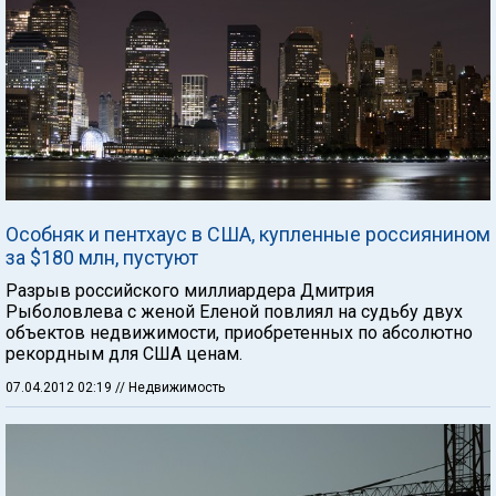
Особняк и пентхаус в США, купленные россиянином
за $180 млн, пустуют
Разрыв российского миллиардера Дмитрия
Рыболовлева с женой Еленой повлиял на судьбу двух
объектов недвижимости, приобретенных по абсолютно
рекордным для США ценам.
07.04.2012 02:19
// Недвижимость