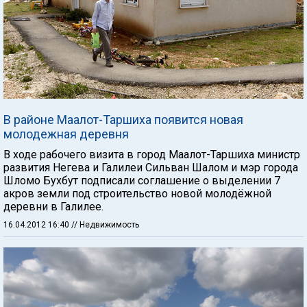
В районе Маалот-Таршиха появится новая
молодежная деревня
В ходе рабочего визита в город Маалот-Таршиха министр
развития Негева и Галилеи Сильван Шалом и мэр города
Шломо Бухбут подписали соглашение о выделении 7
акров земли под строительство новой молодёжной
деревни в Галилее.
16.04.2012 16:40
// Недвижимость