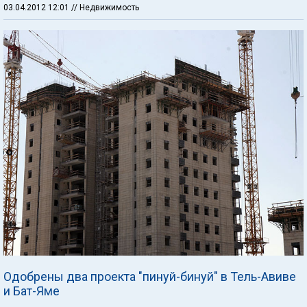
03.04.2012 12:01
// Недвижимость
Одобрены два проекта "пинуй-бинуй" в Тель-Авиве
и Бат-Яме