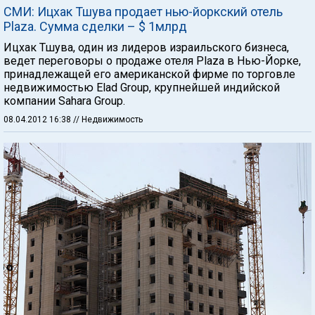
СМИ: Ицхак Тшува продает нью-йоркский отель
Plaza. Сумма сделки – $ 1млрд
Ицхак Тшува, один из лидеров израильского бизнеса,
ведет переговоры о продаже отеля Plaza в Нью-Йорке,
принадлежащей его американской фирме по торговле
недвижимостью Elad Group, крупнейшей индийской
компании Sahara Group.
08.04.2012 16:38
// Недвижимость