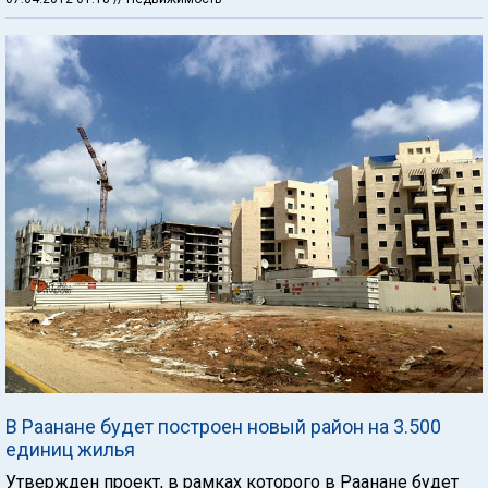
В Раанане будет построен новый район на 3.500
единиц жилья
Утвержден проект, в рамках которого в Раанане будет