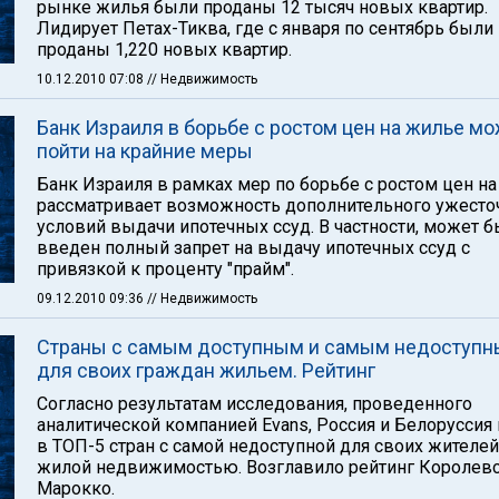
рынке жилья были проданы 12 тысяч новых квартир.
Лидирует Петах-Тиква, где с января по сентябрь были
проданы 1,220 новых квартир.
10.12.2010 07:08
// Недвижимость
Банк Израиля в борьбе с ростом цен на жилье м
пойти на крайние меры
Банк Израиля в рамках мер по борьбе с ростом цен н
рассматривает возможность дополнительного ужесто
условий выдачи ипотечных ссуд. В частности, может б
введен полный запрет на выдачу ипотечных ссуд с
привязкой к проценту "прайм".
09.12.2010 09:36
// Недвижимость
Страны с самым доступным и самым недоступ
для своих граждан жильем. Рейтинг
Согласно результатам исследования, проведенного
аналитической компанией Evans, Россия и Белоруссия
в ТОП-5 стран с самой недоступной для своих жителей
жилой недвижимостью. Возглавило рейтинг Королев
Марокко.