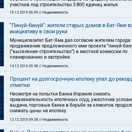
участков под строительство 3.800 единиц жилья.
15.12.2010 06:09
// Недвижимость
"Пинуй-бинуй": жители старых домов в Бат-Яме в
инициативу в свои руки
Муниципалитет Бат-Яма дал согласие жителям города 
продвижение предложенного ими проекта "пинуй-бин
("выселение-строительство") в местной комиссии по
планированию и застройке.
14.12.2010 05:38
// Недвижимость
Процент на долгосрочную ипотеку упал до реко
отметки
Несмотря на попытки Банка Израиля снизить
привлекательность ипотечных ссуд, ужесточив услови
выдачи, торговые банки в борьбе за клиентов продо
снижать цены на ипотеку.
12.12.2010 09:28
// Недвижимость