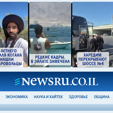
ЭКОНОМИКА
НАУКА И ХАЙТЕК
ЗДОРОВЬЕ
ОБЩИНА