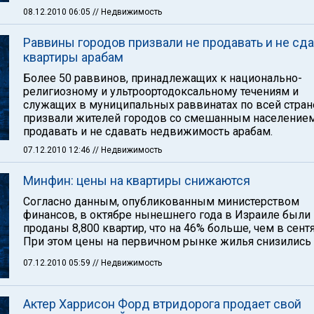
08.12.2010 06:05
// Недвижимость
Раввины городов призвали не продавать и не сда
квартиры арабам
Более 50 раввинов, принадлежащих к национально-
религиозному и ультроортодоксальному течениям и
служащих в муниципальных раввинатах по всей стран
призвали жителей городов со смешанным население
продавать и не сдавать недвижимость арабам.
07.12.2010 12:46
// Недвижимость
Минфин: цены на квартиры снижаются
Согласно данным, опубликованным министерством
финансов, в октябре нынешнего года в Израиле были
проданы 8,800 квартир, что на 46% больше, чем в сент
При этом цены на первичном рынке жилья снизились 
07.12.2010 05:59
// Недвижимость
Актер Харрисон Форд втридорога продает свой