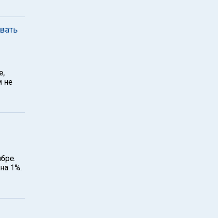
вать
е,
м не
ябре.
на 1%.