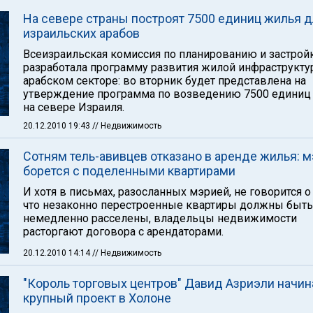
На севере страны построят 7500 единиц жилья 
израильских арабов
Всеизраильская комиссия по планированию и застрой
разработала программу развития жилой инфраструкту
арабском секторе: во вторник будет представлена на
утверждение программа по возведению 7500 единиц
на севере Израиля.
20.12.2010 19:43
// Недвижимость
Сотням тель-авивцев отказано в аренде жилья: 
борется с поделенными квартирами
И хотя в письмах, разосланных мэрией, не говорится о
что незаконно перестроенные квартиры должны быть
немедленно расселены, владельцы недвижимости
расторгают договора с арендаторами.
20.12.2010 14:14
// Недвижимость
"Король торговых центров" Давид Азриэли начин
крупный проект в Холоне