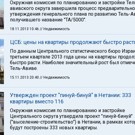
Окружная комиссия по планированию и застройке Тел
авивского округа завершила процесс предварительно
утверждения генерального плана по развитию Тель-А
получившего название "ТА/5000".
18.11.2013 10:46
// Недвижимость
ЦСБ: цены на квартиры продолжают быстро раст
По данным Центрального статистического бюро Израи
третьем квартале 2013 года цены на квартиры продо
быстро расти. Наиболее значительный рост был отмеч
Тель-Авиве.
15.11.2013 20:40
// Недвижимость
Утвержден проект "пинуй-бинуй" в Нетании: 333
квартиры вместо 116
Окружная комиссия по планированию и застройке
Центрального округа утвердила проект "пинуй-бинуй"
("выселение-строительство") в Нетании, в рамках кот
будут построены 333 новых квартиры.