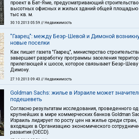
проект в Бат-Яме, предусматривающий строительство
высотных офисных и жилых зданий общей площадью
тыс кв. м.
30.10.2013 05:59
// Недвижимость
"Гаарец": между Беэр-Шевой и Димоной возникн
новые поселки
Как пишет газета "Гаарец", министерство строительств
завершает разработку программы заселения территор
прилегающей к шоссе, которое связывает Беэр-Шеву
Димону.
27.10.2013 09:43
// Недвижимость
Goldman Sachs: жилье в Израиле может значител
подешеветь
Согласно результатам исследования, проведенного од
крупнейших в мире коммерческих банков Goldman Sac
Израиль лидирует по росту цен на жилье среди стран,
входящих в Организацию экономического сотрудниче
развития (OECD).