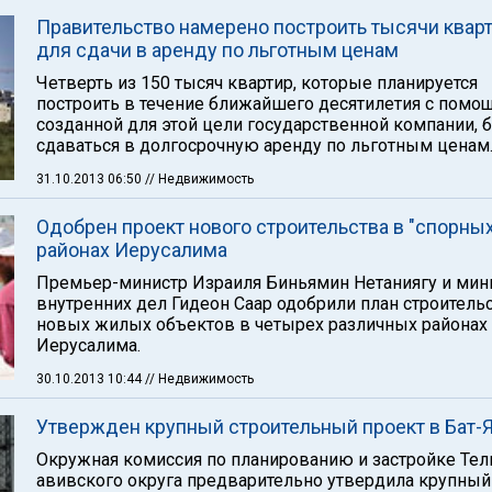
Правительство намерено построить тысячи квар
для сдачи в аренду по льготным ценам
Четверть из 150 тысяч квартир, которые планируется
построить в течение ближайшего десятилетия с пом
созданной для этой цели государственной компании, 
сдаваться в долгосрочную аренду по льготным ценам
31.10.2013 06:50
// Недвижимость
Одобрен проект нового строительства в "спорных
районах Иерусалима
Премьер-министр Израиля Биньямин Нетаниягу и мин
внутренних дел Гидеон Саар одобрили план строитель
новых жилых объектов в четырех различных районах
Иерусалима.
30.10.2013 10:44
// Недвижимость
Утвержден крупный строительный проект в Бат-
Окружная комиссия по планированию и застройке Тел
авивского округа предварительно утвердила крупный