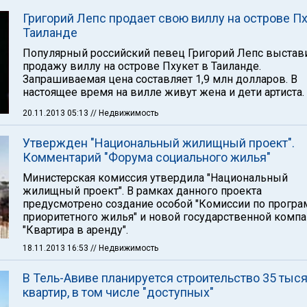
Григорий Лепс продает свою виллу на острове Пх
Таиланде
Популярный российский певец Григорий Лепс выстав
продажу виллу на острове Пхукет в Таиланде.
Запрашиваемая цена составляет 1,9 млн долларов. В
настоящее время на вилле живут жена и дети артиста.
20.11.2013 05:13
// Недвижимость
Утвержден "Национальный жилищный проект".
Комментарий "Форума социального жилья"
Министерская комиссия утвердила "Национальный
жилищный проект". В рамках данного проекта
предусмотрено создание особой "Комиссии по прогр
приоритетного жилья" и новой государственной комп
"Квартира в аренду".
18.11.2013 16:53
// Недвижимость
В Тель-Авиве планируется строительство 35 тыс
квартир, в том числе "доступных"