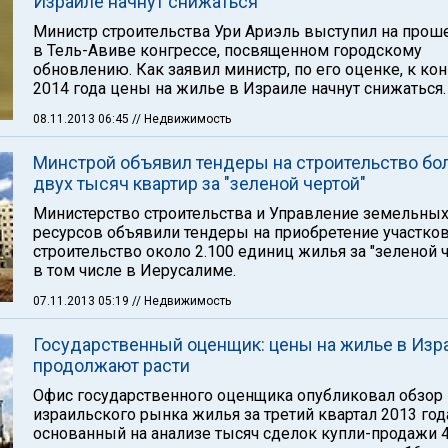
Израиле начнут снижаться"
Министр строительства Ури Ариэль выступил на про
в Тель-Авиве конгрессе, посвященном городскому
обновлению. Как заявил министр, по его оценке, к ко
2014 года цены на жилье в Израиле начнут снижаться.
08.11.2013 06:45
// Недвижимость
Минстрой объявил тендеры на строительство бо
двух тысяч квартир за "зеленой чертой"
Министерство строительства и Управление земельны
ресурсов объявили тендеры на приобретение участков
строительство около 2.100 единиц жилья за "зеленой ч
в том числе в Иерусалиме.
07.11.2013 05:19
// Недвижимость
Государственный оценщик: цены на жилье в Изр
продолжают расти
Офис государственного оценщика опубликовал обзор
израильского рынка жилья за третий квартал 2013 год
основанный на анализе тысяч сделок купли-продажи 4