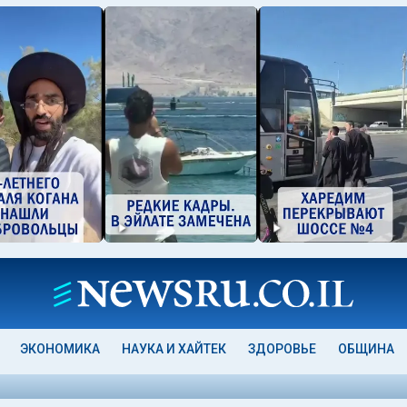
ЭКОНОМИКА
НАУКА И ХАЙТЕК
ЗДОРОВЬЕ
ОБЩИНА