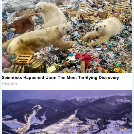
Scientists Happened Upon The Most Terrifying Discovery
Реклама