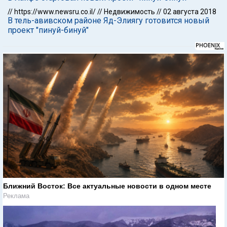
//
https://www.newsru.co.il/
//
Недвижимость
//
02 августа 2018
В тель-авивском районе Яд-Элиягу готовится новый
проект "пинуй-бинуй"
Ближний Восток: Все актуальные новости в одном месте
Реклама