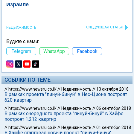
Израиле
СЛЕДУЮЩАЯ СТАТЬЯ
НЕДВИЖИМОСТЬ
Будьте с нами:
Telegram
WhatsApp
Facebook
ССЫЛКИ ПО ТЕМЕ
//
https://www.newsru.co.il/
//
Недвижимость
//
13 октября 2018
В рамках проекта "пинуй-бинуй" в Нес-Ционе построят
620 квартир
//
https://www.newsru.co.il/
//
Недвижимость
//
06 сентября 2018
В рамках очередного проекта "пинуй-бинуй" в Хайфе
построят 1.212 квартир
//
https://www.newsru.co.il/
//
Недвижимость
//
01 сентября 2018
В Хайфе стартовал новый проект "пинуй-бинуй"