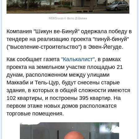
NEWSru.co.il. Фото: Д.Шалин
Компания "Шикун ве-Бинуй" одержала победу в
тендере на реализацию проекта "пинуй-бинуй"
("выселение-строительство") в Эвен-Йегуде.
Как сообщает газета
"Калькалист"
, в рамках
проекта на земельном участке площадью 21
дунам, расположенном между улицами
Маккаби и Тель-Цур, будут снесены старые
здания, в которых в общей сложности имеются
102 квартиры, и построены 395 квартир. На
первом этаже новых домов расположатся
торговые помещения.