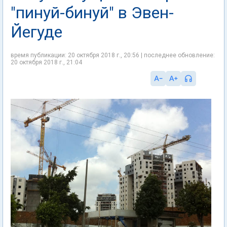
"пинуй-бинуй" в Эвен-
Йегуде
время публикации: 20 октября 2018 г., 20:56 | последнее обновление:
20 октября 2018 г., 21:04