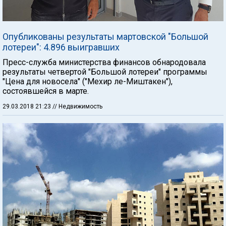
Опубликованы результаты мартовской "Большой
лотереи": 4.896 выигравших
Пресс-служба министерства финансов обнародовала
результаты четвертой "Большой лотереи" программы
"Цена для новосела" ("Мехир ле-Миштакен"),
состоявшейся в марте.
29.03.2018 21:23
// Недвижимость