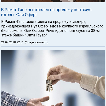
В Рамат-Гане выставлен на продажу пентхаус
вдовы Юли Офера
В Рамат-Гане выставлена на продажу квартира,
принадлежащая Рут Офер, вдове крупного израильского
бизнесмена Юли Офера. Речь идет о пентхаусе на 38-м
этаже башни "Сити Тауэр".
21.04.2018 22:51
// Недвижимость