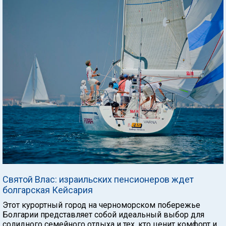
Святой Влас: израильских пенсионеров ждет
болгарская Кейсария
Этот курортный город на черноморском побережье
Болгарии представляет собой идеальный выбор для
солидного семейного отдыха и тех, кто ценит комфорт и