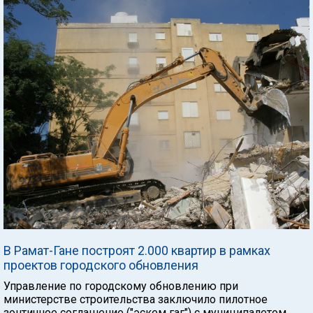
В Рамат-Гане построят 2.000 квартир в рамках
проектов городского обновления
Управление по городскому обновлению при
министерстве строительства заключило пилотное
зонтичное соглашение ("эскем гаг") с муниципалетом