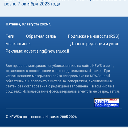
резне 7 октября 2023 года
Пятница, 07 августа 2026 г.
Теги
Обратная связь
Подписка на новости (RSS)
Без картинок
Данные редакции и устав
Реклама:
advertising@newsru.co.il
Все права на материалы, опубликованные на сайте NEWSru.co.il ,
охраняются в соответствии с законодательством Израиля. При
использовании материалов сайта гиперссылка на NEWSru.co.il
обязательна. Перепечатка интервью, репортажей, эксклюзивных
статей без согласования с редакцией запрещена – в том числе в
соцсетях. Использование фотоматериалов агентств не разрешается.
© NEWSru.co.il: новости Израиля 2005-2026