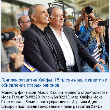
Генплан развития Хайфы: 15 тысяч новых квартир и
обновление старых районов
Министр финансов Моше Кахлон, министр строительства
Йоав Галант (&#8220;Кулану&#8221;), мэр Хайфы Йона
Яхав и глава Земельного управления Израиля Адиэль
Шимрон подписали генеральный план развития Хайфы.