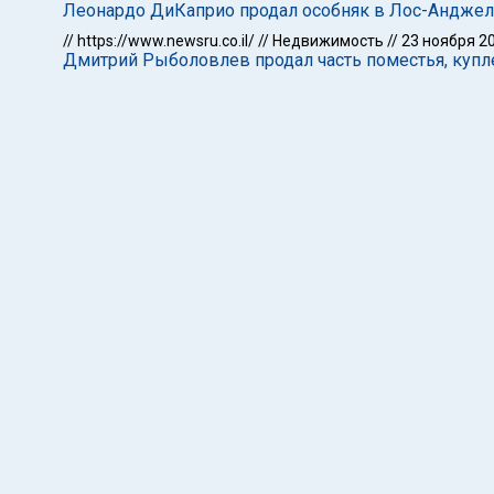
Леонардо ДиКаприо продал особняк в Лос-Анджел
//
https://www.newsru.co.il/
//
Недвижимость
//
23 ноября 2
Дмитрий Рыболовлев продал часть поместья, купл