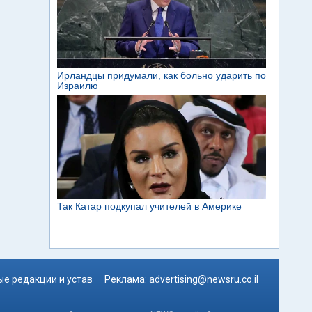
е редакции и устав
Реклама:
advertising@newsru.co.il