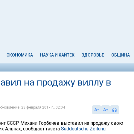
ЭКОНОМИКА
НАУКА И ХАЙТЕК
ЗДОРОВЬЕ
ОБЩИНА
авил на продажу виллу в
обновление: 23 февраля 2017 г., 02:04
нт СССР Михаил Горбачев выставил на продажу свою
их Альпах, сообщает газета
Süddeutsche Zeitung
.