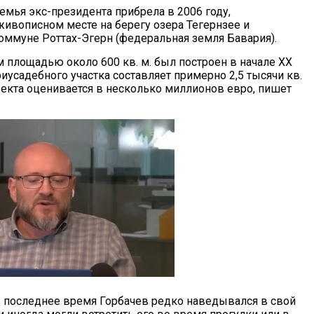
емья экс-президента прибрела в 2006 году,
живописном месте на берегу озера Тегернзее и
оммуне Роттах-Эгерн (федеральная земля Бавария).
 площадью около 600 кв. м. был построен в начале XX
иусадебного участка составляет примерно 2,5 тысячи кв.
ъекта оценивается в несколько миллионов евро, пишет
в последнее время Горбачев редко наведывался в свой