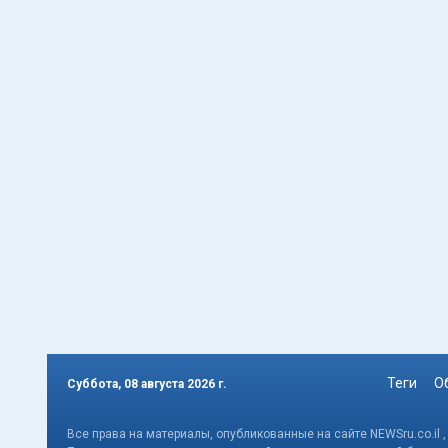
Теги
О
Суббота, 08 августа 2026 г.
Все права на материалы, опубликованные на сайте NEWSru.co.il 