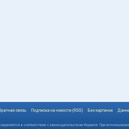
братная связь
Подписка на новости (RSS)
Без картинок
Данны
, охраняются в соответствии с законодательством Израиля. При использовани