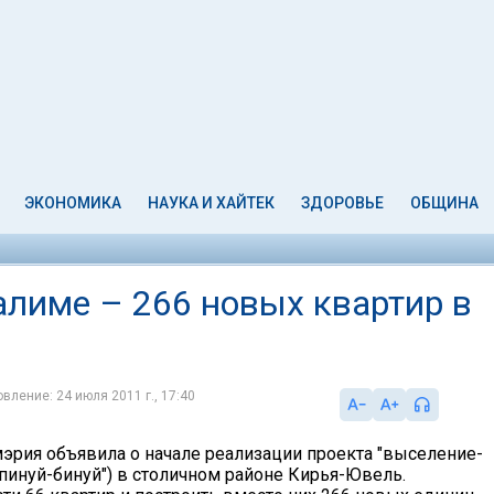
ЭКОНОМИКА
НАУКА И ХАЙТЕК
ЗДОРОВЬЕ
ОБЩИНА
алиме – 266 новых квартир в
вление: 24 июля 2011 г., 17:40
эрия объявила о начале реализации проекта "выселение-
"пинуй-бинуй") в столичном районе Кирья-Ювель.