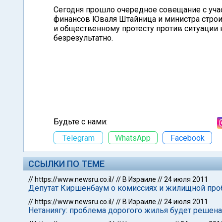
Сегодня прошло очередное совещание с уча
финансов Юваля Штайница и министра строи
и общественному протесту против ситуаци
безрезультатно.
Будьте с нами:
Telegram
WhatsApp
Facebook
ССЫЛКИ ПО ТЕМЕ
//
https://www.newsru.co.il/
//
В Израиле
//
24 июля 2011
Депутат Киршенбаум о комиссиях и жилищной про
//
https://www.newsru.co.il/
//
В Израиле
//
24 июля 2011
Нетаниягу: проблема дорогого жилья будет решена