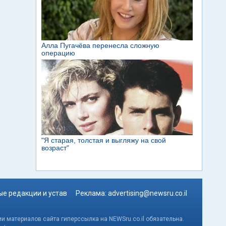
е редакции и устав
Реклама:
advertising@newsru.co.il
и материалов сайта гиперссылка на NEWSru.co.il обязательна.