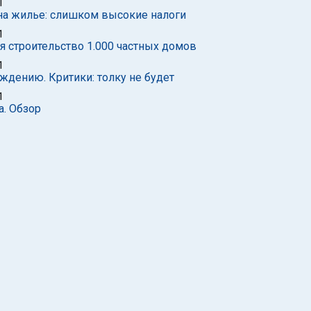
1
на жилье: слишком высокие налоги
1
 строительство 1.000 частных домов
1
ждению. Критики: толку не будет
1
а. Обзор