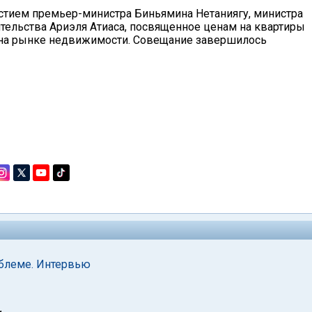
стием премьер-министра Биньямина Нетаниягу, министра
тельства Ариэля Атиаса, посвященное ценам на квартиры
и на рынке недвижимости. Совещание завершилось
блеме. Интервью