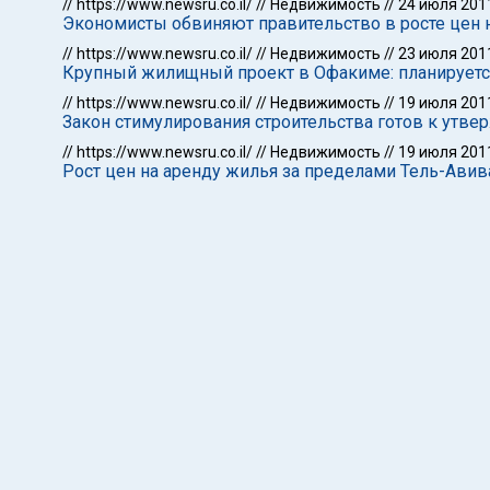
//
https://www.newsru.co.il/
//
Недвижимость
//
24 июля 201
Экономисты обвиняют правительство в росте цен 
//
https://www.newsru.co.il/
//
Недвижимость
//
23 июля 201
Крупный жилищный проект в Офакиме: планируется
//
https://www.newsru.co.il/
//
Недвижимость
//
19 июля 201
Закон стимулирования строительства готов к утвер
//
https://www.newsru.co.il/
//
Недвижимость
//
19 июля 201
Рост цен на аренду жилья за пределами Тель-Авив