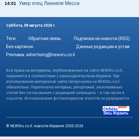
Умер отец Лионеля Месси
14:01
Суббота, 08 августа 2026 г.
Теги
Обратная связь
Подписка на новости (RSS)
Без картинок
Данные редакции и устав
Реклама:
advertising@newsru.co.il
Все права на материалы, опубликованные на сайте NEWSru.co.il ,
охраняются в соответствии с законодательством Израиля. При
использовании материалов сайта гиперссылка на NEWSru.co.il
обязательна. Перепечатка интервью, репортажей, эксклюзивных
статей без согласования с редакцией запрещена – в том числе в
соцсетях. Использование фотоматериалов агентств не разрешается.
© NEWSru.co.il: новости Израиля 2005-2026