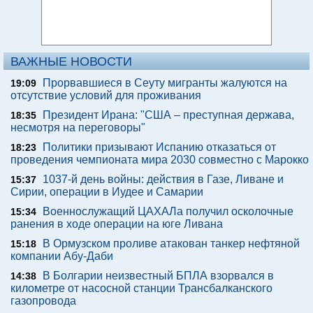
ВАЖНЫЕ НОВОСТИ
Прорвавшиеся в Сеуту мигранты жалуются на
19:09
отсутствие условий для проживания
Президент Ирана: "США – преступная держава,
18:35
несмотря на переговоры"
Политики призывают Испанию отказаться от
18:23
проведения чемпионата мира 2030 совместно с Марокко
1037-й день войны: действия в Газе, Ливане и
15:37
Сирии, операции в Иудее и Самарии
Военнослужащий ЦАХАЛа получил осколочные
15:34
ранения в ходе операции на юге Ливана
В Ормузском проливе атакован танкер нефтяной
15:18
компании Абу-Даби
В Болгарии неизвестный БПЛА взорвался в
14:38
километре от насосной станции Трансбалканского
газопровода