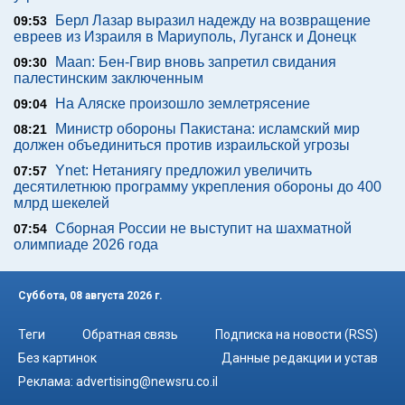
Берл Лазар выразил надежду на возвращение
09:53
евреев из Израиля в Мариуполь, Луганск и Донецк
Maan: Бен-Гвир вновь запретил свидания
09:30
палестинским заключенным
На Аляске произошло землетрясение
09:04
Министр обороны Пакистана: исламский мир
08:21
должен объединиться против израильской угрозы
Ynet: Нетаниягу предложил увеличить
07:57
десятилетнюю программу укрепления обороны до 400
млрд шекелей
Сборная России не выступит на шахматной
07:54
олимпиаде 2026 года
Суббота, 08 августа 2026 г.
Теги
Обратная связь
Подписка на новости (RSS)
Без картинок
Данные редакции и устав
Реклама:
advertising@newsru.co.il