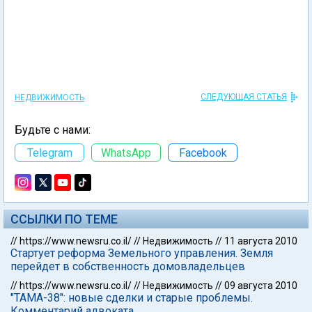
СЛЕДУЮЩАЯ СТАТЬЯ
НЕДВИЖИМОСТЬ
Будьте с нами:
Telegram
WhatsApp
Facebook
ССЫЛКИ ПО ТЕМЕ
//
https://www.newsru.co.il/
//
Недвижимость
//
11 августа 2010
Стартует реформа Земельного управления. Земля
перейдет в собственность домовладельцев
//
https://www.newsru.co.il/
//
Недвижимость
//
09 августа 2010
"ТАМА-38": новые сделки и старые проблемы.
Комментарий адвоката