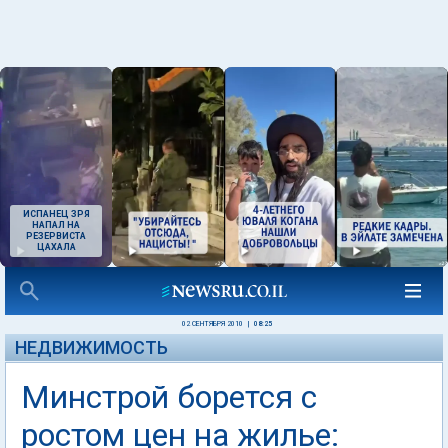
ИСПАНЕЦ ЗРЯ
НАПАЛ НА
РЕЗЕРВИСТА
ЦАХАЛА
02 СЕНТЯБРЯ 2010
|
08:25
НЕДВИЖИМОСТЬ
Минстрой борется с
ростом цен на жилье: