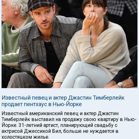
Известный певец и актер Джастин Тимберлейк
продает пентхаус в Нью-Йорке
Известный американский певец и актер Джастин
Тимберлейк выставил на продажу свою квартиру в Нью-
Йорке. 31-летний артист, планирующий свадьбу с
актрисой Джессикой Бил, больше не нуждается в
холостяцком жилье.