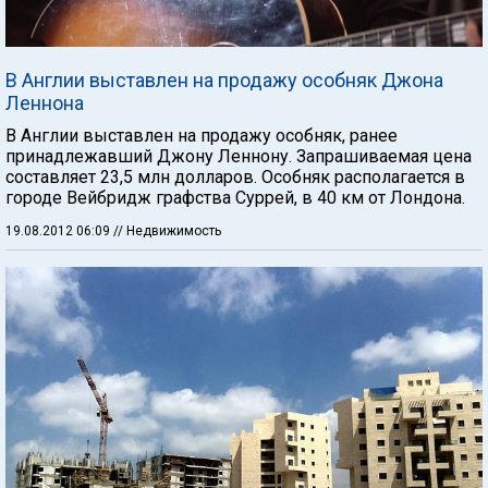
В Англии выставлен на продажу особняк Джона
Леннона
В Англии выставлен на продажу особняк, ранее
принадлежавший Джону Леннону. Запрашиваемая цена
составляет 23,5 млн долларов. Особняк располагается в
городе Вейбридж графства Суррей, в 40 км от Лондона.
19.08.2012 06:09
// Недвижимость