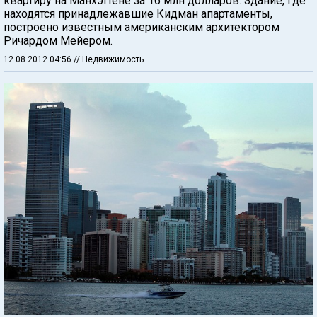
квартиру на Манхэттене за 16 млн долларов. Здание, где
находятся принадлежавшие Кидман апартаменты,
построено известным американским архитектором
Ричардом Мейером.
12.08.2012 04:56
// Недвижимость