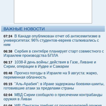
ВАЖНЫЕ НОВОСТИ
В Канаде опубликован отчет об антисемитизме в
07:24
университетах: 96% студентов-евреев сталкивались с
ним
Сербия в сентябре планирует старт совместного с
06:38
Израилем производства БПЛА
1038-й день войны: действия в Газе, Ливане и
06:17
Сирии, операции в Иудее и Самарии
Прогноз погоды в Израиле на 9 августа: жарко,
05:48
переменная облачность
"Аль-Арабия": в Ираке задержаны боевики-шииты,
05:15
готовившие атаки за пределами страны
МВД Сирии сообщило о пресечении контрабанды
02:04
оружия в Ливан
WP: Пентагон требует от производителей оружия
01:08