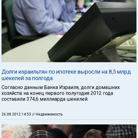
Долги израильтян по ипотеке выросли на 8,5 млрд
шекелей за полгода
Согласно данным Банка Израиля, долги домашних
хозяйств на конец первого полугодия 2012 года
составили 374,6 миллиарда шекелей.
26.08.2012 14:53
// Недвижимость