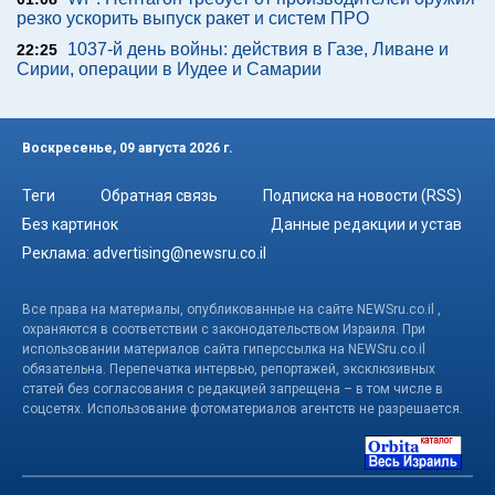
резко ускорить выпуск ракет и систем ПРО
1037-й день войны: действия в Газе, Ливане и
22:25
Сирии, операции в Иудее и Самарии
Воскресенье, 09 августа 2026 г.
Теги
Обратная связь
Подписка на новости (RSS)
Без картинок
Данные редакции и устав
Реклама:
advertising@newsru.co.il
Все права на материалы, опубликованные на сайте NEWSru.co.il ,
охраняются в соответствии с законодательством Израиля. При
использовании материалов сайта гиперссылка на NEWSru.co.il
обязательна. Перепечатка интервью, репортажей, эксклюзивных
статей без согласования с редакцией запрещена – в том числе в
соцсетях. Использование фотоматериалов агентств не разрешается.