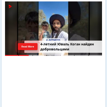
4-летний Юваль Коган найден
Read More
добровольцами