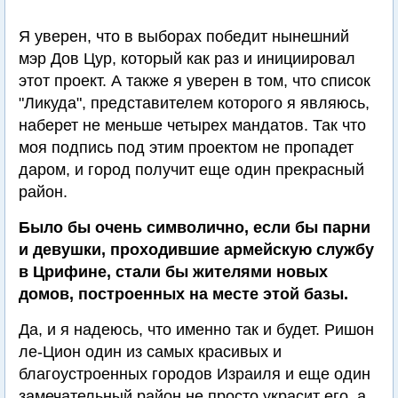
Я уверен, что в выборах победит нынешний
мэр Дов Цур, который как раз и инициировал
этот проект. А также я уверен в том, что список
"Ликуда", представителем которого я являюсь,
наберет не меньше четырех мандатов. Так что
моя подпись под этим проектом не пропадет
даром, и город получит еще один прекрасный
район.
Было бы очень символично, если бы парни
и девушки, проходившие армейскую службу
в Црифине, стали бы жителями новых
домов, построенных на месте этой базы.
Да, и я надеюсь, что именно так и будет. Ришон
ле-Цион один из самых красивых и
благоустроенных городов Израиля и еще один
замечательный район не просто украсит его, а