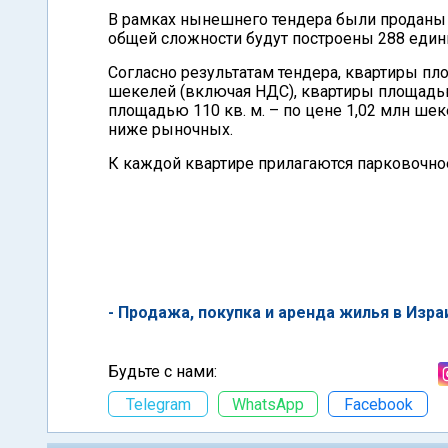
В рамках нынешнего тендера были проданы 
общей сложности будут построены 288 един
Согласно результатам тендера, квартиры пло
шекелей (включая НДС), квартиры площадью 
площадью 110 кв. м. – по цене 1,02 млн ше
ниже рыночных.
К каждой квартире прилагаются парковочное
- Продажа, покупка и аренда жилья в Изра
Будьте с нами:
Telegram
WhatsApp
Facebook