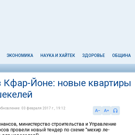
ЭКОНОМИКА
НАУКА И ХАЙТЕК
ЗДОРОВЬЕ
ОБЩИНА
в Кфар-Йоне: новые квартиры
шекелей
обновление: 03 февраля 2017 г., 19:12
нансов, министерство строительства и Управление
сов провели новый тендер по схеме "мехир ле-