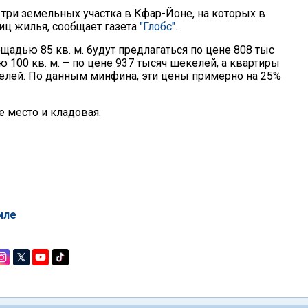
три земельных участка в Кфар-Йоне, на которых в
иц жилья, сообщает газета
"Глобс"
.
щадью 85 кв. м. будут предлагаться по цене 808 тыс
100 кв. м. – по цене 937 тысяч шекелей, а квартиры
келей. По данным минфина, эти цены примерно на 25%
 место и кладовая.
иле