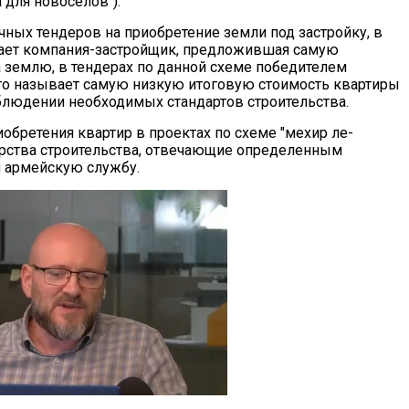
 для новоселов").
чных тендеров на приобретение земли под застройку, в
ает компания-застройщик, предложившая самую
 землю, в тендерах по данной схеме победителем
 кто называет самую низкую итоговую стоимость квартиры
блюдении необходимых стандартов строительства.
обретения квартир в проектах по схеме "мехир ле-
ерства строительства, отвечающие определенным
л армейскую службу.