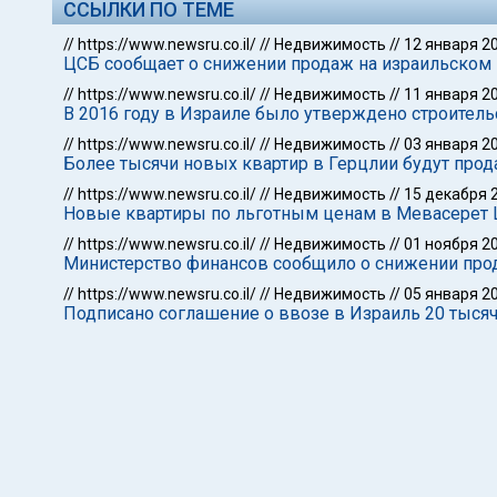
ССЫЛКИ ПО ТЕМЕ
//
https://www.newsru.co.il/
//
Недвижимость
//
12 января 2
ЦСБ сообщает о снижении продаж на израильском
//
https://www.newsru.co.il/
//
Недвижимость
//
11 января 2
В 2016 году в Израиле было утверждено строитель
//
https://www.newsru.co.il/
//
Недвижимость
//
03 января 2
Более тысячи новых квартир в Герцлии будут про
//
https://www.newsru.co.il/
//
Недвижимость
//
15 декабря 
Новые квартиры по льготным ценам в Мевасерет
//
https://www.newsru.co.il/
//
Недвижимость
//
01 ноября 2
Министерство финансов сообщило о снижении про
//
https://www.newsru.co.il/
//
Недвижимость
//
05 января 2
Подписано соглашение о ввозе в Израиль 20 тысяч