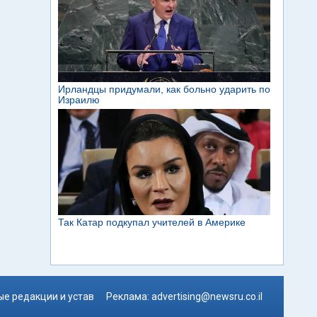
е редакции и устав
Реклама:
advertising@newsru.co.il