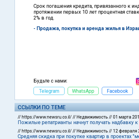
Срок погашения кредита, привязанного к инд
протяжении первых 10 лет процентная ставк
2% в год.
- Продажа, покупка и аренда жилья в Изра
Будьте с нами:
Telegram
WhatsApp
Facebook
ССЫЛКИ ПО ТЕМЕ
//
https://www.newsru.co.il/
//
Недвижимость
//
01 марта 20
Пожилые репатрианты начнут получать надбавку к
//
https://www.newsru.co.il/
//
Недвижимость
//
12 февраля 
Средняя скидка при покупке квартир в проектах "