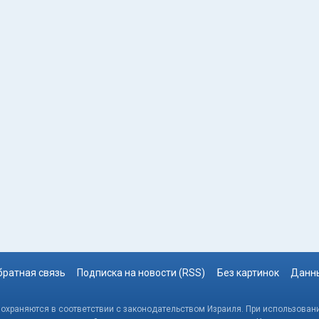
братная связь
Подписка на новости (RSS)
Без картинок
Данны
, охраняются в соответствии с законодательством Израиля. При использовани