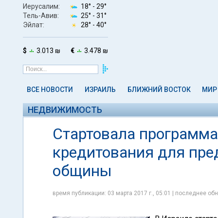
Иерусалим:
18° -
29°
Тель-Авив:
25° -
31°
Эйлат:
28° -
40°
$
3.013 ₪
€
3.478 ₪
ВСЕ НОВОСТИ
ИЗРАИЛЬ
БЛИЖНИЙ ВОСТОК
МИР
НЕДВИЖИМОСТЬ
Стартовала программа
кредитования для пре
общины
время публикации: 03 марта 2017 г., 05:01 | последнее обн