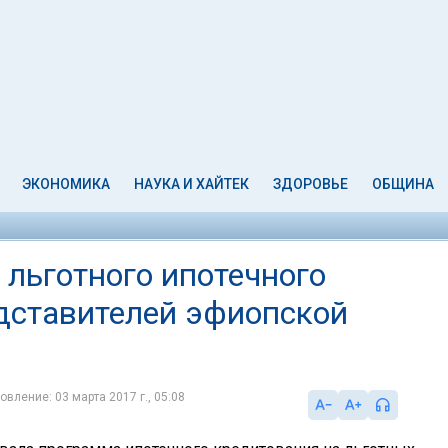
ЭКОНОМИКА
НАУКА И ХАЙТЕК
ЗДОРОВЬЕ
ОБЩИНА
 льготного ипотечного
дставителей эфиопской
овление: 03 марта 2017 г., 05:08