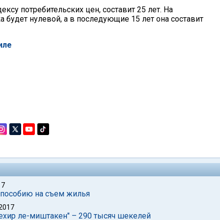
ексу потребительских цен, составит 25 лет. На
а будет нулевой, а в последующие 15 лет она составит
иле
17
 пособию на съем жилья
2017
мехир ле-миштакен" – 290 тысяч шекелей