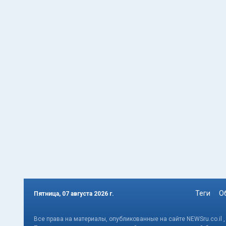
Теги
О
Пятница, 07 августа 2026 г.
Все права на материалы, опубликованные на сайте NEWSru.co.il 