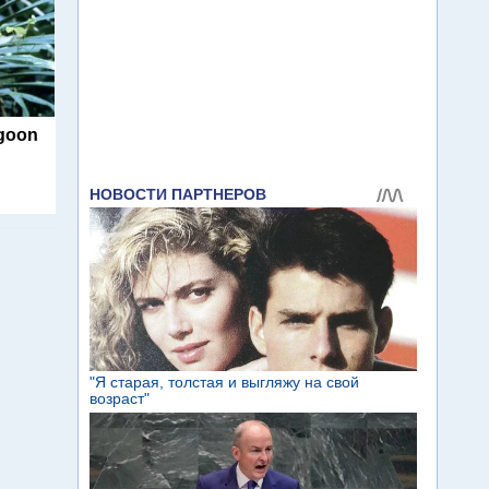
agoon