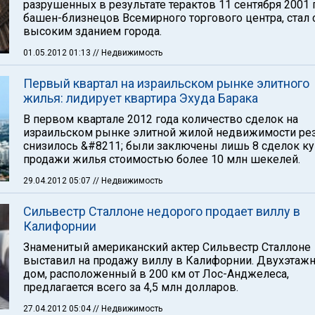
разрушенных в результате терактов 11 сентября 2001 
башен-близнецов Всемирного торгового центра, стал
высоким зданием города.
01.05.2012 01:13
// Недвижимость
Первый квартал на израильском рынке элитного
жилья: лидирует квартира Эхуда Барака
В первом квартале 2012 года количество сделок на
израильском рынке элитной жилой недвижимости ре
снизилось &#8211; были заключены лишь 8 сделок ку
продажи жилья стоимостью более 10 млн шекелей.
29.04.2012 05:07
// Недвижимость
Сильвестр Сталлоне недорого продает виллу в
Калифорнии
Знаменитый американский актер Сильвестр Сталлоне
выставил на продажу виллу в Калифорнии. Двухэтаж
дом, расположенный в 200 км от Лос-Анджелеса,
предлагается всего за 4,5 млн долларов.
27.04.2012 05:04
// Недвижимость