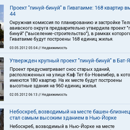
Проект "пинуй-бинуй" в Гиватаиме: 168 квартир в
44
Окружная комиссия по планированию и застройке Тел
авивского округа предварительно утвердила проект "
бинуй" ("выселение-строительство"), в рамках которог
Гиватаиме будут построены 168 единиц жилья.
03.05.2012 05:04
// Недвижимость
Утвержден крупный проект "пинуй-бинуй" в Бат-
Проект предусматривает снос старых зданий,
расположенных на улице Каф Тет бэ-Новембер, в кот
имеются 180 квартир. На их месте будут построены
высотные здания на 960 единиц жилья.
02.05.2012 06:13
// Недвижимость
Небоскреб, возводимый на месте башен-близнец
стал самым высоким зданием в Нью-Йорке
Небоскреб, возводимый в Нью-Йорке на месте