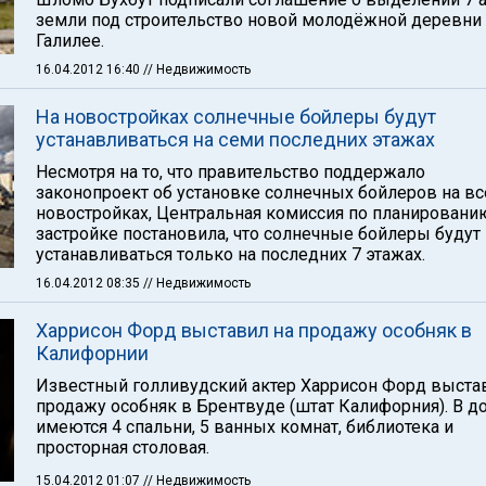
земли под строительство новой молодёжной деревни
Галилее.
16.04.2012 16:40
// Недвижимость
На новостройках солнечные бойлеры будут
устанавливаться на семи последних этажах
Несмотря на то, что правительство поддержало
законопроект об установке солнечных бойлеров на вс
новостройках, Центральная комиссия по планировани
застройке постановила, что солнечные бойлеры будут
устанавливаться только на последних 7 этажах.
16.04.2012 08:35
// Недвижимость
Харрисон Форд выставил на продажу особняк в
Калифорнии
Известный голливудский актер Харрисон Форд выста
продажу особняк в Брентвуде (штат Калифорния). В д
имеются 4 спальни, 5 ванных комнат, библиотека и
просторная столовая.
15.04.2012 01:07
// Недвижимость