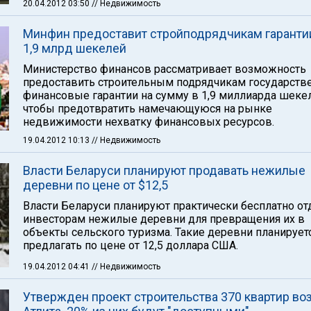
20.04.2012 03:50
// Недвижимость
Минфин предоставит стройподрядчикам гаранти
1,9 млрд шекелей
Министерство финансов рассматривает возможность
предоставить строительным подрядчикам государств
финансовые гарантии на сумму в 1,9 миллиарда шеке
чтобы предотвратить намечающуюся на рынке
недвижимости нехватку финансовых ресурсов.
19.04.2012 10:13
// Недвижимость
Власти Беларуси планируют продавать нежилые
деревни по цене от $12,5
Власти Беларуси планируют практически бесплатно от
инвесторам нежилые деревни для превращения их в
объекты сельского туризма. Такие деревни планирует
предлагать по цене от 12,5 доллара США.
19.04.2012 04:41
// Недвижимость
Утвержден проект строительства 370 квартир во