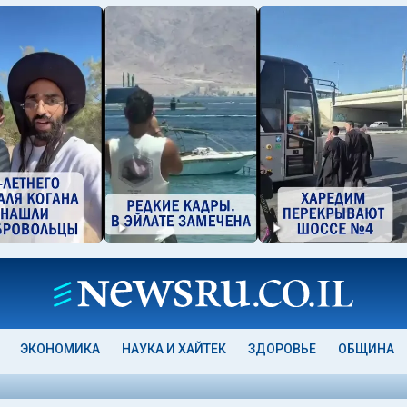
ЭКОНОМИКА
НАУКА И ХАЙТЕК
ЗДОРОВЬЕ
ОБЩИНА