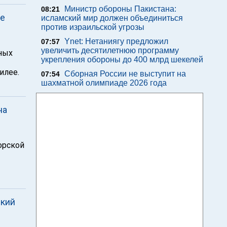
Министр обороны Пакистана:
08:21
ие
исламский мир должен объединиться
против израильской угрозы
Ynet: Нетаниягу предложил
07:57
увеличить десятилетнюю программу
ных
укрепления обороны до 400 млрд шекелей
илее.
Сборная России не выступит на
07:54
шахматной олимпиаде 2026 года
на
орской
ский