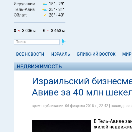
Иерусалим:
18° -
29°
Тель-Авив:
25° -
31°
Эйлат:
28° -
40°
$
3.006 ₪
€
3.463 ₪
ВСЕ НОВОСТИ
ИЗРАИЛЬ
БЛИЖНИЙ ВОСТОК
МИР
НЕДВИЖИМОСТЬ
Израильский бизнесмен
Авиве за 40 млн шеке
время публикации: 06 февраля 2018 г., 22:42 | последнее 
В Тель-Авиве за
жилой недвижимо