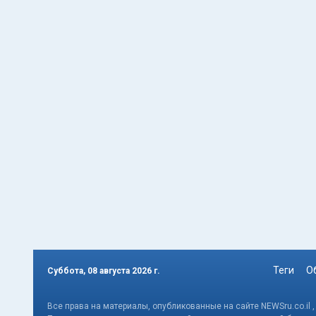
Теги
О
Суббота, 08 августа 2026 г.
Все права на материалы, опубликованные на сайте NEWSru.co.il 