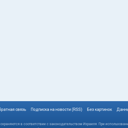
братная связь
Подписка на новости (RSS)
Без картинок
Данны
, охраняются в соответствии с законодательством Израиля. При использовани