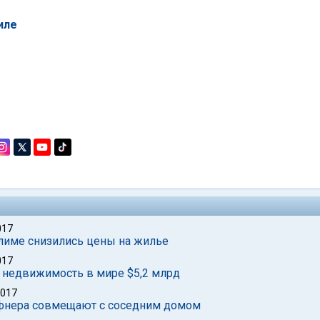
иле
017
лиме снизились цены на жилье
017
 недвижимость в мире $5,2 млрд
2017
ефнера совмещают с соседним домом