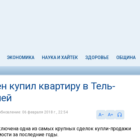
ЭКОНОМИКА
НАУКА И ХАЙТЕК
ЗДОРОВЬЕ
ОБЩИНА
 купил квартиру в Тель-
лей
обновление: 06 февраля 2018 г., 22:54
ключена одна из самых крупных сделок купли-продажи
сти за последние годы.