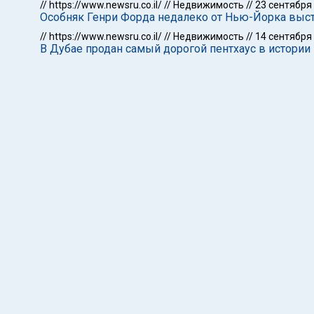
//
https://www.newsru.co.il/
//
Недвижимость
//
23 сентября
Особняк Генри Форда недалеко от Нью-Йорка выст
//
https://www.newsru.co.il/
//
Недвижимость
//
14 сентября
В Дубае продан самый дорогой пентхаус в истории