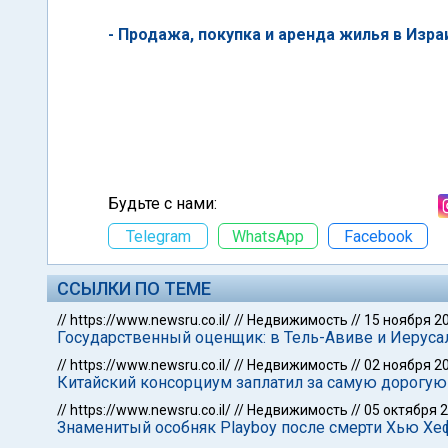
- Продажа, покупка и аренда жилья в Изра
Будьте с нами:
Telegram
WhatsApp
Facebook
ССЫЛКИ ПО ТЕМЕ
//
https://www.newsru.co.il/
//
Недвижимость
//
15 ноября 2
Государственный оценщик: в Тель-Авиве и Иеруса
//
https://www.newsru.co.il/
//
Недвижимость
//
02 ноября 2
Китайский консорциум заплатил за самую дорогую
//
https://www.newsru.co.il/
//
Недвижимость
//
05 октября 
Знаменитый особняк Playboy после смерти Хью Х