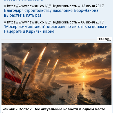
//
https://www.newsru.co.il/
//
Недвижимость
//
13 июня 2017
Благодаря строительству население Беэр-Яакова
вырастет в пять раз
//
https://www.newsru.co.il/
//
Недвижимость
//
06 июня 2017
"Мехир ле-миштакен": квартиры по льготным ценам в
Нацерете и Кирьят-Тивоне
Ближний Восток: Все актуальные новости в одном месте