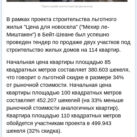
Пресс-служба министерства финансов
В рамках проекта строительства льготного
жилья "Цена для новосела" ("Мехир ле-
Миштакен") в Бейт-Шеане был успешно
проведен тендер по продаже двух участков под
строительство жилых домов на 114 квартир.
Начальная цена квартиры площадью 85
квадратных метров составляет 380.603 шекеля,
что говорит о льготной скидке в размере 34%
от рыночной стоимости. Начальная цена
квартиры площадью 100 квадратных метров
составляет 452.207 шекелей (на 33% меньше
рыночной стоимости аналогичных квартир).
Квартира площадью 110 квадратных метров
обойдется участникам проекта в 499.943
шекеля (32% скидка).