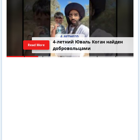
4-летний Юваль Коган найден
Read More
добровольцами