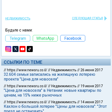
СЛЕДУЮЩАЯ СТАТЬЯ
НЕДВИЖИМОСТЬ
Будьте с нами:
Telegram
WhatsApp
Facebook
ССЫЛКИ ПО ТЕМЕ
//
https://www.newsru.co.il/
//
Недвижимость
//
26 июня 2017
32.604 семьи записались на жилищную лотерею
проекта "Цена для новосела"
//
https://www.newsru.co.il/
//
Недвижимость
//
19 июня 2017
"Цена для новосела" в Нетании: новые квартиры по
ценам, на 15% ниже рыночных
//
https://www.newsru.co.il/
//
Недвижимость
//
14 июня 2017
Кахлон о большой лотерее "Цены для новосела": "Этот
поезд не остановить"