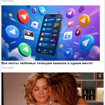
Реклама
Все посты любимых телеграм каналов в одном месте!
Реклама