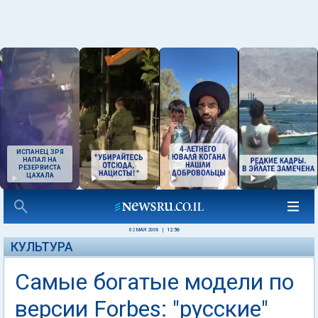
ИСПАНЕЦ ЗРЯ
НАПАЛ НА
РЕЗЕРВИСТА
ЦАХАЛА
02 МАЯ 2008
|
12:56
КУЛЬТУРА
Самые богатые модели по
версии Forbes: "русские"