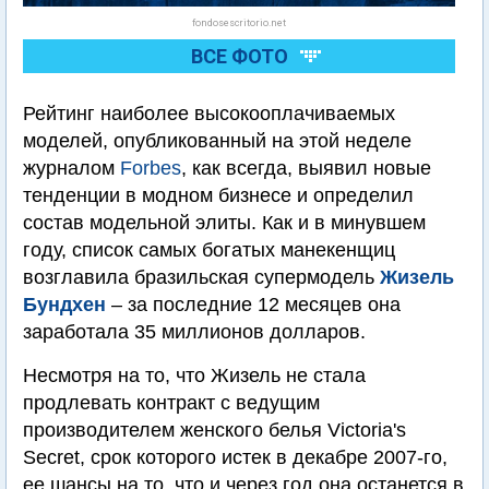
fondosescritorio.net
ВСЕ ФОТО
Рейтинг наиболее высокооплачиваемых
моделей, опубликованный на этой неделе
журналом
Forbes
, как всегда, выявил новые
тенденции в модном бизнесе и определил
состав модельной элиты. Как и в минувшем
году, список самых богатых манекенщиц
возглавила бразильская супермодель
Жизель
Бундхен
– за последние 12 месяцев она
заработала 35 миллионов долларов.
Несмотря на то, что Жизель не стала
продлевать контракт с ведущим
производителем женского белья Victoria's
Secret, срок которого истек в декабре 2007-го,
ее шансы на то, что и через год она останется в