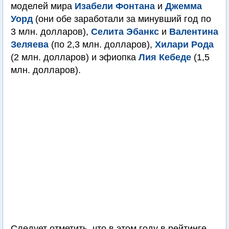
моделей мира
Изабели Фонтана
и
Джемма
Уорд
(они обе заработали за минувший год по
3 млн. долларов),
Селита Эбанкс
и
Валентина
Зеляева
(по 2,3 млн. долларов),
Хилари Рода
(2 млн. долларов) и эфиопка
Лия Кебеде
(1,5
млн. долларов).
Следует отметить, что в этом году в рейтинге