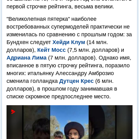
первой строчке рейтинга, весьма велики.
"Великолепная пятерка" наиболее
востребованных супермоделей практически не
изменилась по сравнению с прошлым годом: за
Бундхен следует
Хейди Клум
(14 млн.
долларов),
Кейт Мосс
(7,5 млн. долларов) и
Адриана Лима
(7 млн. долларов). Однако имя,
вписанное в пятую строчку рейтинга, поразило
многих: итальянку Алессандру Амброзио
сменила голландка
Дутцен Крес
(6 млн.
долларов), в прошлом году занимавшая в
списке скромное предпоследнее место.