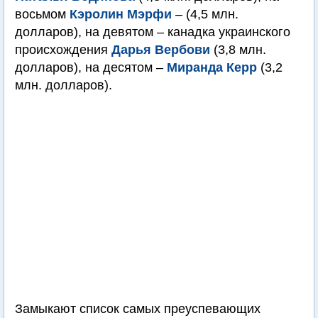
восьмом
Кэролин Мэрфи
– (4,5 млн.
долларов), на девятом – канадка украинского
происхождения
Дарья Вербови
(3,8 млн.
долларов), на десятом –
Миранда Керр
(3,2
млн. долларов).
Замыкают список самых преуспевающих