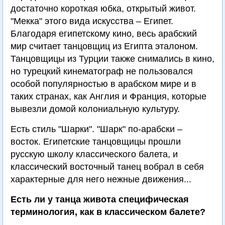
достаточно короткая юбка, открытый живот.
"Мекка" этого вида искусства – Египет.
Благодаря египетскому кино, весь арабский
мир считает танцовщиц из Египта эталоном.
Танцовщицы из Турции также снимались в кино,
но турецкий кинематограф не пользовался
особой популярностью в арабском мире и в
таких странах, как Англия и Франция, которые
вывезли домой колониальную культуру.
Есть стиль "Шарки". "Шарк" по-арабски –
восток. Египетские танцовщицы прошли
русскую школу классического балета, и
классический восточный танец вобрал в себя
характерные для него нежные движения...
Есть ли у танца живота специфическая
терминология, как в классическом балете?