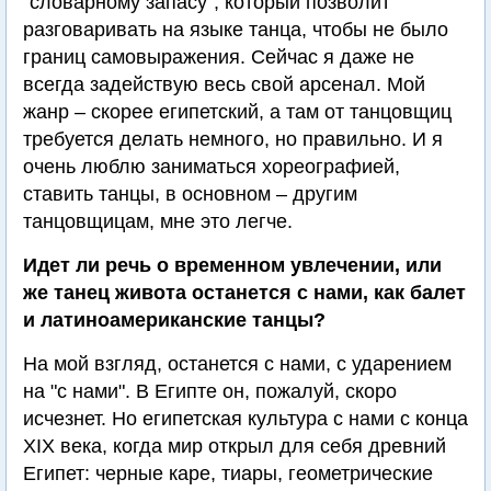
"словарному запасу", который позволит
разговаривать на языке танца, чтобы не было
границ самовыражения. Сейчас я даже не
всегда задействую весь свой арсенал. Мой
жанр – скорее египетский, а там от танцовщиц
требуется делать немного, но правильно. И я
очень люблю заниматься хореографией,
ставить танцы, в основном – другим
танцовщицам, мне это легче.
Идет ли речь о временном увлечении, или
же танец живота останется с нами, как балет
и латиноамериканские танцы?
На мой взгляд, останется с нами, с ударением
на "с нами". В Египте он, пожалуй, скоро
исчезнет. Но египетская культура с нами с конца
XIX века, когда мир открыл для себя древний
Египет: черные каре, тиары, геометрические