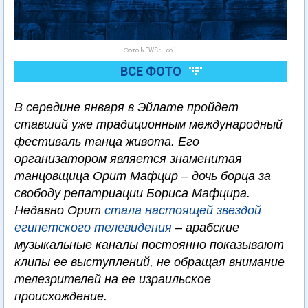
Фото NEWSru.co.il
ВСЕ ФОТО
В середине января в Эйлате пройдет
ставший уже традиционным международный
фестиваль танца живота. Его
организатором является знаменитая
танцовщица Орит Мафцир – дочь борца за
свободу репатриации Бориса Мафцира.
Недавно Орит
стала настоящей звездой
египетского телевидения
– арабские
музыкальные каналы постоянно показывают
клипы ее выступлений, не обращая внимание
телезрителей на ее израильское
происхождение.