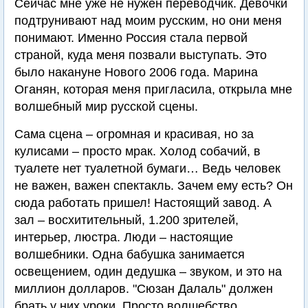
Сейчас мне уже не нужен переводчик. Девочки
подтрунивают над моим русским, но они меня
понимают. Именно Россия стала первой
страной, куда меня позвали выступать. Это
было накануне Нового 2006 года. Марина
Оганян, которая меня пригласила, открыла мне
волшебный мир русской сцены.
Сама сцена – огромная и красивая, но за
кулисами – просто мрак. Холод собачий, в
туалете нет туалетной бумаги… Ведь человек
не важен, важен спектакль. Зачем ему есть? Он
сюда работать пришел! Настоящий завод. А
зал – восхитительный, 1.200 зрителей,
интерьер, люстра. Люди – настоящие
волшебники. Одна бабушка занимается
освещением, один дедушка – звуком, и это на
миллион долларов. "Сюзан Далаль" должен
брать у них уроки. Просто волшебство.