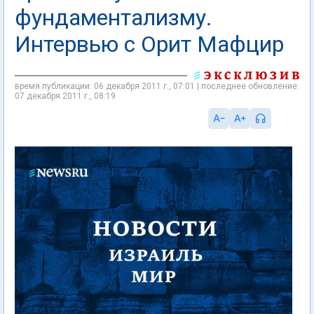
фундаментализму.
Интервью с Орит Мафцир
время публикации: 06 декабря 2011 г., 07:01 | последнее обновление:
07 декабря 2011 г., 08:19