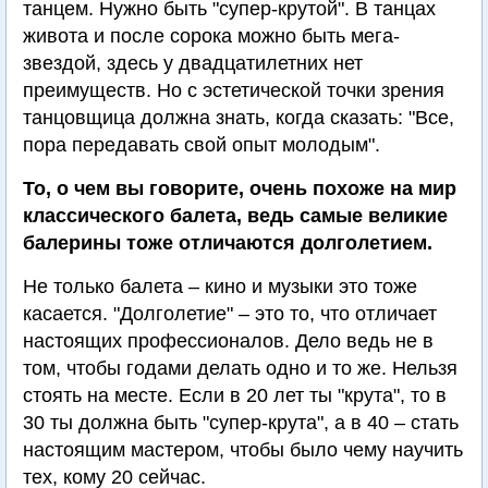
танцем. Нужно быть "супер-крутой". В танцах
живота и после сорока можно быть мега-
звездой, здесь у двадцатилетних нет
преимуществ. Но с эстетической точки зрения
танцовщица должна знать, когда сказать: "Все,
пора передавать свой опыт молодым".
То, о чем вы говорите, очень похоже на мир
классического балета, ведь самые великие
балерины тоже отличаются долголетием.
Не только балета – кино и музыки это тоже
касается. "Долголетие" – это то, что отличает
настоящих профессионалов. Дело ведь не в
том, чтобы годами делать одно и то же. Нельзя
стоять на месте. Если в 20 лет ты "крута", то в
30 ты должна быть "супер-крута", а в 40 – стать
настоящим мастером, чтобы было чему научить
тех, кому 20 сейчас.