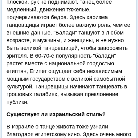
плоской, рук не поднимают, танец более
медленный, движения тяжелые,
подчеркиваются бедра. Здесь харизма
танцовщицы играет более важную роль, чем ее
внешние данные. "Балади" танцуют в любом
возрасте, и мужчины, и женщины, и не нужно
быть великой танцовщицей, чтобы заворожить
зрителя. В 60-70-е популярность "балади"
растет вместе с национальной гордостью
египтян, Египет ощущает себя независимым
мощным государством с великой самобытной
культурой. Танцовщицы начинают танцевать в
грошовых галабиях, вызывая преклонение
публики.
Существует ли израильский стиль?
В Израиле о танце живота тоже узнали
благодаря египетскому кино. Здесь очень много