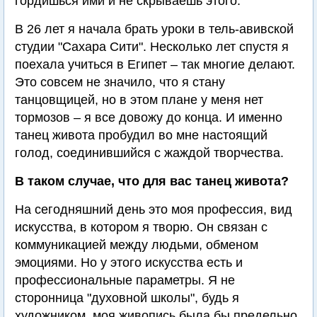
гордишься ими и не скрываешь этого.
В 26 лет я начала брать уроки в тель-авивской
студии "Сахара Сити". Несколько лет спустя я
поехала учиться в Египет – так многие делают.
Это совсем не значило, что я стану
танцовщицей, но в этом плане у меня нет
тормозов – я все довожу до конца. И именно
танец живота пробудил во мне настоящий
голод, соединившийся с жаждой творчества.
В таком случае, что для вас танец живота?
На сегодняшний день это моя профессия, вид
искусства, в котором я творю. Он связан с
коммуникацией между людьми, обменом
эмоциями. Но у этого искусства есть и
профессиональные параметры. Я не
сторонница "духовной школы", будь я
художником, моя живопись была бы предельно