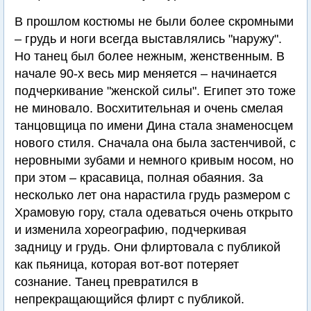
В прошлом костюмы не были более скромными
– грудь и ноги всегда выставлялись "наружу".
Но танец был более нежным, женственным. В
начале 90-х весь мир меняется – начинается
подчеркивание "женской силы". Египет это тоже
не миновало. Восхитительная и очень смелая
танцовщица по имени Дина стала знаменосцем
нового стиля. Сначала она была застенчивой, с
неровными зубами и немного кривым носом, но
при этом – красавица, полная обаяния. За
несколько лет она нарастила грудь размером с
Храмовую гору, стала одеваться очень открыто
и изменила хореографию, подчеркивая
задницу и грудь. Они флиртовала с публикой
как пьяница, которая вот-вот потеряет
сознание. Танец превратился в
непрекращающийся флирт с публикой.