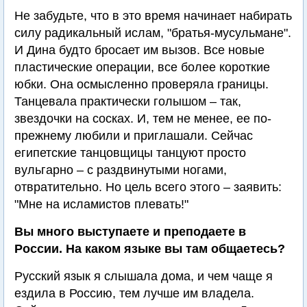
Не забудьте, что в это время начинает набирать
силу радикальный ислам, "братья-мусульмане".
И Дина будто бросает им вызов. Все новые
пластические операции, все более короткие
юбки. Она осмысленно проверяла границы.
Танцевала практически голышом – так,
звездочки на сосках. И, тем не менее, ее по-
прежнему любили и приглашали. Сейчас
египетские танцовщицы танцуют просто
вульгарно – с раздвинутыми ногами,
отвратительно. Но цель всего этого – заявить:
"Мне на исламистов плевать!"
Вы много выступаете и преподаете в
России. На каком языке вы там общаетесь?
Русский язык я слышала дома, и чем чаще я
ездила в Россию, тем лучше им владела.