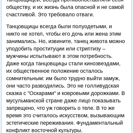
обществу, и их жизнь была опасной и не самой
счастливой. Это требовало отваги.
Танцовщицы всегда были полуодетыми, и
никто не хотел, чтобы его дочь или жена этим
занимались. Но, извините, танец живота можно
уподобить проституции или стриптизу –
мужчины испытывают в этом потребность.
Даже когда танцовщицы стали кинозвездами,
их общественное положение осталось
сомнительным: им было трудно выйти замуж,
они часто разводились. Это не голливудская
сказка с "Оскарами" и ковровыми дорожками. В
мусульманской стране даже лицо показывать
запрещено, что уж говорить о теле. В то же
время это считалось искусством, вызывающим
эстетические переживания. Фундаментальный
конфликт восточной культуры.