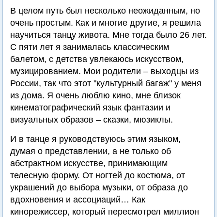
В целом путь был несколько неожиданным, но
очень простым. Как и многие другие, я решила
научиться танцу живота. Мне тогда было 26 лет.
С пяти лет я занималась классическим
балетом, с детства увлекаюсь искусством,
музицированием. Мои родители – выходцы из
России, так что этот "культурный багаж" у меня
из дома. Я очень люблю кино, мне близок
кинематографический язык фантазии и
визуальных образов – сказки, мюзиклы.
И в танце я руководствуюсь этим языком,
думая о представлении, а не только об
абстрактном искусстве, принимающим
телесную форму. От ногтей до костюма, от
украшений до выбора музыки, от образа до
вдохновения и ассоциаций… Как
кинорежиссер, который пересмотрел миллион