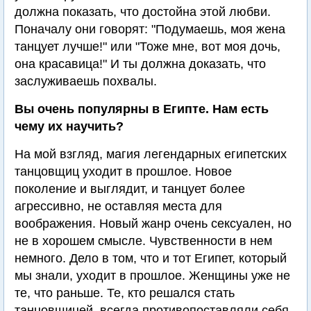
должна показать, что достойна этой любви.
Поначалу они говорят: "Подумаешь, моя жена
танцует лучше!" или "Тоже мне, вот моя дочь,
она красавица!" И ты должна доказать, что
заслуживаешь похвалы.
Вы очень популярны в Египте. Нам есть
чему их научить?
На мой взгляд, магия легендарных египетских
танцовщиц уходит в прошлое. Новое
поколение и выглядит, и танцует более
агрессивно, не оставляя места для
воображения. Новый жанр очень сексуален, но
не в хорошем смысле. Чувственности в нем
немного. Дело в том, что и тот Египет, который
мы знали, уходит в прошлое. Женщины уже не
те, что раньше. Те, кто решался стать
танцовщицей, всегда противопоставляли себя