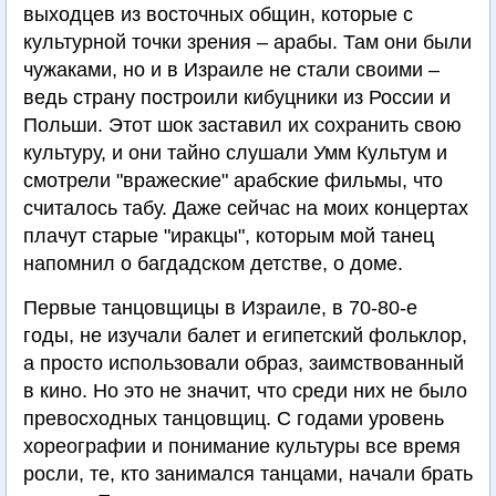
выходцев из восточных общин, которые с
культурной точки зрения – арабы. Там они были
чужаками, но и в Израиле не стали своими –
ведь страну построили кибуцники из России и
Польши. Этот шок заставил их сохранить свою
культуру, и они тайно слушали Умм Культум и
смотрели "вражеские" арабские фильмы, что
считалось табу. Даже сейчас на моих концертах
плачут старые "иракцы", которым мой танец
напомнил о багдадском детстве, о доме.
Первые танцовщицы в Израиле, в 70-80-е
годы, не изучали балет и египетский фольклор,
а просто использовали образ, заимствованный
в кино. Но это не значит, что среди них не было
превосходных танцовщиц. С годами уровень
хореографии и понимание культуры все время
росли, те, кто занимался танцами, начали брать