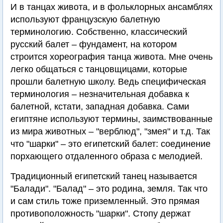
И в танцах живота, и в фольклорных ансамблях
используют французскую балетную
терминологию. Собственно, классический
русский балет – фундамент, на котором
строится хореография танца живота. Мне очень
легко общаться с танцовщицами, которые
прошли балетную школу. Ведь специфическая
терминология – незначительная добавка к
балетной, кстати, западная добавка. Сами
египтяне используют термины, заимствованные
из мира животных – "верблюд", "змея" и т.д. Так
что "шарки" – это египетский балет: соединение
порхающего отдаленного образа с мелодией.
Традиционный египетский танец называется
"Балади". "Балад" – это родина, земля. Так что
и сам стиль тоже приземленный. Это прямая
противоположность "шарки". Стопу держат