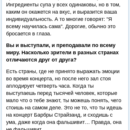
Ингредиенты супа у всех одинаковы, но в том,
каким он окажется на вкус, и выразится ваша
индивидуальность. А то многие говорят: "Я
всему научилась сама". Дорогие, обычно это
бросается в глаза.
Вы и выступали, и преподавали по всему
миру. Насколько зрители в разных странах
отличаются друг от друга?
Есть страны, где не принято выражать эмоции
во время концерта, но после него зал стоя
аплодирует четверть часа. Когда ты
выступаешь перед тысячей человек, которые
мало что о тебе знают, ты можешь понять, чего
стоишь на самом деле. Это не то, что ты идешь
на концерт Барбры Страйзанд, и сходишь с
ума, даже когда она фальшивит… Правда, она
не фальшивит.