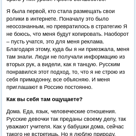
Я была первой, кто стала размещать свои
ролики в интернете. Поначалу это было
неосознанным, но превратилось в стратегию Я
не боюсь, что меня будут копировать. Наоборот
– пусть учатся, это для меня реклама.
Благодаря этому, куда бы я ни приезжала, меня
там знали. Люди не получали информацию из
вторых рук, а видели, как я танцую. Русским
понравился этот подход, то, что я не строю из
себя примадонну, все объясняю. И меня
приглашают в Россию постоянно.
Как вы себя там ощущаете?
Дома. Еда, язык, человеческие отношения.
Русские девочки так преданы своему делу, так
уважают учителя. Как у бабушки дома, сейчас
такого не встретишь. Но я люблю природу,