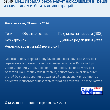
МИД Израиля рекомендует находящимся в Греции
07:40
израильтянам избегать демонстраций
Воскресенье, 09 августа 2026 г.
Теги
Обратная связь
Подписка на новости (RSS)
Без картинок
Данные редакции и устав
Реклама:
advertising@newsru.co.il
Все права на материалы, опубликованные на сайте NEWSru.co.il ,
охраняются в соответствии с законодательством Израиля. При
использовании материалов сайта гиперссылка на NEWSru.co.il
обязательна. Перепечатка интервью, репортажей, эксклюзивных
статей без согласования с редакцией запрещена – в том числе в
соцсетях. Использование фотоматериалов агентств не разрешается.
© NEWSru.co.il: новости Израиля 2005-2026