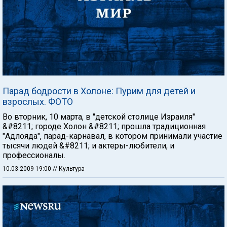
Парад бодрости в Холоне: Пурим для детей и
взрослых. ФОТО
Во вторник, 10 марта, в "детской столице Израиля"
&#8211; городе Холон &#8211; прошла традиционная
"Адлояда", парад-карнавал, в котором принимали участие
тысячи людей &#8211; и актеры-любители, и
профессионалы.
10.03.2009 19:00
// Культура