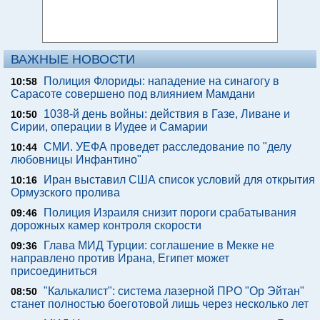
ВАЖНЫЕ НОВОСТИ
Полиция Флориды: нападение на синагогу в
10:58
Сарасоте совершено под влиянием Мамдани
1038-й день войны: действия в Газе, Ливане и
10:50
Сирии, операции в Иудее и Самарии
СМИ. УЕФА проведет расследование по "делу
10:44
любовницы Инфантино"
Иран выставил США список условий для открытия
10:16
Ормузского пролива
Полиция Израиля снизит пороги срабатывания
09:46
дорожных камер контроля скорости
Глава МИД Турции: соглашение в Мекке не
09:36
направлено против Ирана, Египет может
присоединиться
"Калькалист": система лазерной ПРО "Ор Эйтан"
08:50
станет полностью боеготовой лишь через несколько лет