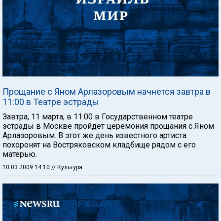
Прощание с Яном Арлазоровым начнется завтра в
11:00 в Театре эстрады
Завтра, 11 марта, в 11:00 в Государственном театре
эстрады в Москве пройдет церемония прощания с Яном
Арлазоровым. В этот же день известного артиста
похоронят на Востряковском кладбище рядом с его
матерью.
10.03.2009 14:10
// Культура