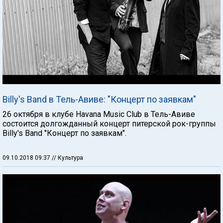
Billy's Band в Тель-Авиве: "Концерт по заявкам"
26 октября в клубе Havana Music Сlub в Тель-Авиве
состоится долгожданный концерт питерской рок-группы
Billy's Band "Концерт по заявкам".
09.10.2018 09:37
// Культура