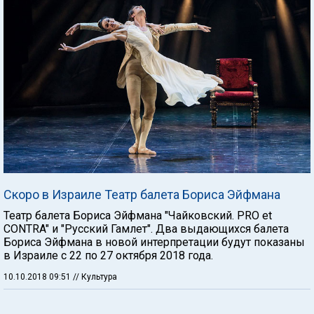
Скоро в Израиле Театр балета Бориса Эйфмана
Театр балета Бориса Эйфмана "Чайковский. PRO et
CONTRA" и "Русский Гамлет". Два выдающихся балета
Бориса Эйфмана в новой интерпретации будут показаны
в Израиле c 22 по 27 октября 2018 года.
10.10.2018 09:51
// Культура