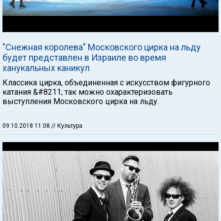
"Снежная королева" Московского цирка на льду
будет представлен в Израиле во время
ханукальных каникул
Классика цирка, объединенная с искусством фигурного
катания &#8211; так можно охарактеризовать
выступления Московского цирка на льду.
09.10.2018 11:08
// Культура