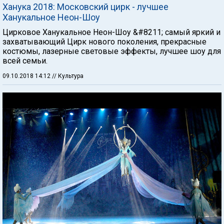
Ханука 2018: Московский цирк - лучшее
Ханукальное Неон-Шоу
Цирковое Ханукальное Неон-Шоу &#8211; самый яркий и
захватывающий Цирк нового поколения, прекрасные
костюмы, лазерные световые эффекты, лучшее шоу для
всей семьи.
09.10.2018 14:12
// Культура