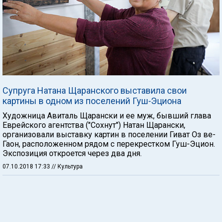
Супруга Натана Щаранского выставила свои
картины в одном из поселений Гуш-Эциона
Художница Авиталь Щарански и ее муж, бывший глава
Еврейского агентства ("Сохнут") Натан Щарански,
организовали выставку картин в поселении Гиват Оз ве-
Гаон, расположенном рядом с перекрестком Гуш-Эцион.
Экспозиция откроется через два дня.
07.10.2018 17:33
// Культура