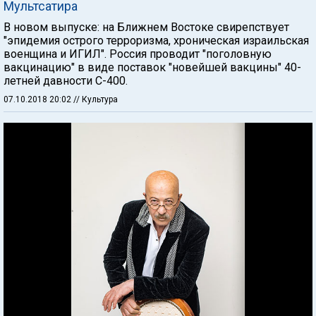
Мультсатира
В новом выпуске: на Ближнем Востоке свирепствует
"эпидемия острого терроризма, хроническая израильская
военщина и ИГИЛ". Россия проводит "поголовную
вакцинацию" в виде поставок "новейшей вакцины" 40-
летней давности С-400.
07.10.2018 20:02
// Культура