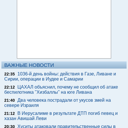
ВАЖНЫЕ НОВОСТИ
1036-й день войны: действия в Газе, Ливане и
22:35
Сирии, операции в Иудее и Самарии
ЦАХАЛ объяснил, почему не сообщил об атаке
22:12
беспилотника "Хизбаллы" на юге Ливана
Два человека пострадали от укусов змей на
21:40
севере Израиля
В Иерусалиме в результате ДТП погиб певец и
21:12
хазан Авишай Леви
Хуситы атаковали правительственные силы в
20:30