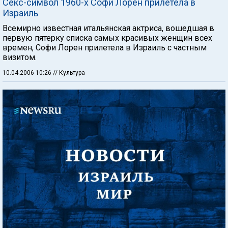
Секс-символ 1960-х Софи Лорен прилетела в
Израиль
Всемирно известная итальянская актриса, вошедшая в
первую пятерку списка самых красивых женщин всех
времен, Софи Лорен прилетела в Израиль с частным
визитом.
10.04.2006 10:26
// Культура