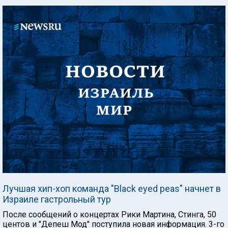
Лучшая хип-хоп команда "Black eyed peas" начнет в
Израиле гастрольный тур
После сообщений о концертах Рики Мартина, Стинга, 50
центов и "Депеш Мод" поступила новая информация. 3-го