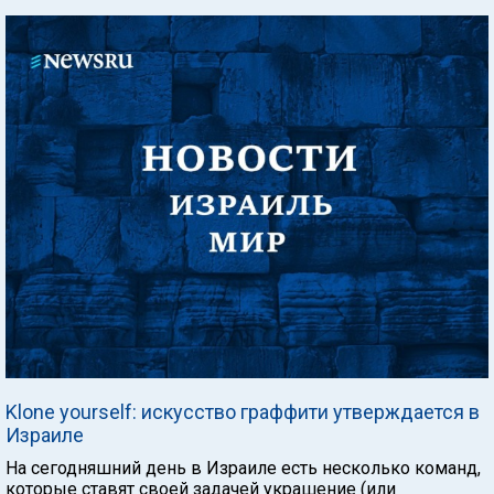
Klonе yoursеlf: искусство граффити утверждается в
Израиле
На сегодняшний день в Израиле есть несколько команд,
которые ставят своей задачей украшение (или