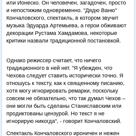
или Ионеско. Он человечен, загадочен, просто
и непостижим одновременно. "Дядю Ваню"
Кончаловского, спектакль, в котором звучит
музыка Эдуарда Артемьева, а герои обживают
декорации Рустама Хамдамова, некоторые
критики назвали традиционной постановкой.
Однако режиссер считает, что ничего
традиционного в ней нет. "Я убежден, что
Чехова следует ставить исторически точно. Я
отношусь к тексту, как к священному писанию,
хотя могу игнорировать ремарки, поскольку
совсем не обязательно, что так думал Чехов –
они могли быть сделаны Станиславским или
продиктованы цензурой. Но текст я не
игнорирую никогда", - говорит Кончаловский.
Спектакль Кончаловского ироничен и нежен