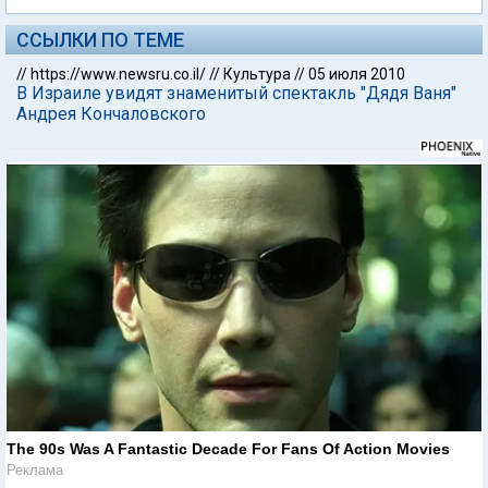
ССЫЛКИ ПО ТЕМЕ
//
https://www.newsru.co.il/
//
Культура
//
05 июля 2010
В Израиле увидят знаменитый спектакль "Дядя Ваня"
Андрея Кончаловского
The 90s Was A Fantastic Decade For Fans Of Action Movies
Реклама