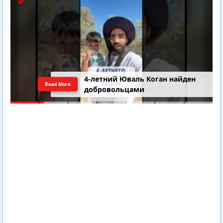
4-летний Юваль Коган найден
Read More
добровольцами