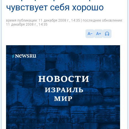
чувствует себя хорошо
время публикации: 11 декабря 2008 г., 14:35 | последнее обновление:
11 декабря 2008 г., 14:35