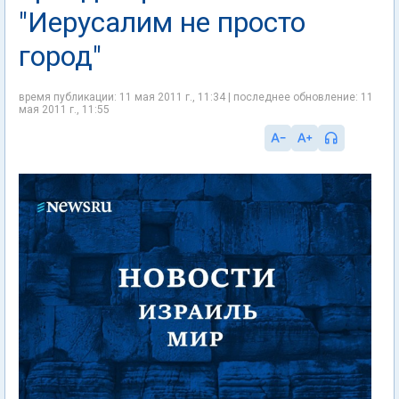
"Иерусалим не просто
город"
время публикации: 11 мая 2011 г., 11:34 | последнее обновление: 11
мая 2011 г., 11:55