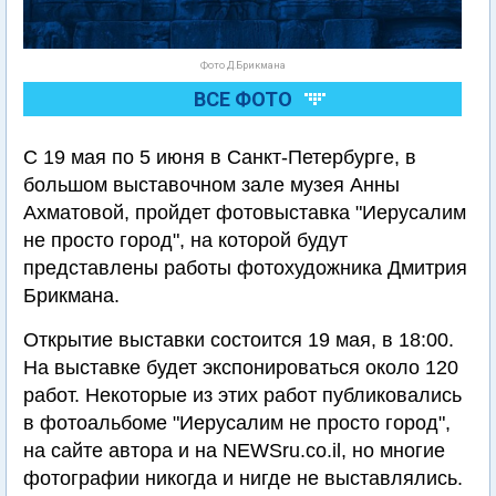
Фото Д.Брикмана
ВСЕ ФОТО
С 19 мая по 5 июня в Санкт-Петербурге, в
большом выставочном зале музея Анны
Ахматовой, пройдет фотовыставка "Иерусалим
не просто город", на которой будут
представлены работы фотохудожника Дмитрия
Брикмана.
Открытие выставки состоится 19 мая, в 18:00.
На выставке будет экспонироваться около 120
работ. Некоторые из этих работ публиковались
в фотоальбоме "Иерусалим не просто город",
на сайте автора и на NEWSru.co.il, но многие
фотографии никогда и нигде не выставлялись.