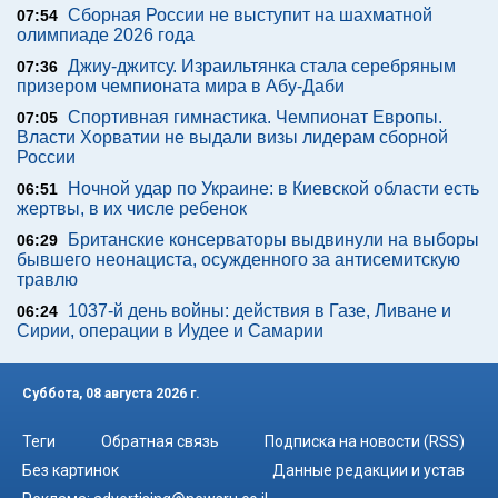
Сборная России не выступит на шахматной
07:54
олимпиаде 2026 года
Джиу-джитсу. Израильтянка стала серебряным
07:36
призером чемпионата мира в Абу-Даби
Спортивная гимнастика. Чемпионат Европы.
07:05
Власти Хорватии не выдали визы лидерам сборной
России
Ночной удар по Украине: в Киевской области есть
06:51
жертвы, в их числе ребенок
Британские консерваторы выдвинули на выборы
06:29
бывшего неонациста, осужденного за антисемитскую
травлю
1037-й день войны: действия в Газе, Ливане и
06:24
Сирии, операции в Иудее и Самарии
Суббота, 08 августа 2026 г.
Теги
Обратная связь
Подписка на новости (RSS)
Без картинок
Данные редакции и устав