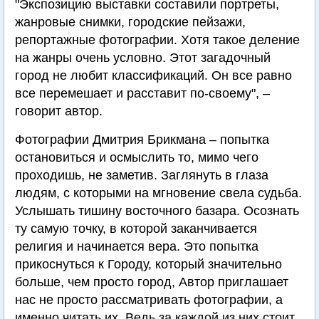
"Экспозицию выставки составили портреты,
жанровые снимки, городские пейзажи,
репортажные фотографии. Хотя такое деление
на жанры очень условно. Этот загадочный
город не любит классификаций. Он все равно
все перемешает и расставит по-своему", –
говорит автор.
Фотографии Дмитрия Брикмана – попытка
остановиться и осмыслить то, мимо чего
проходишь, не заметив. Заглянуть в глаза
людям, с которыми на мгновение свела судьба.
Услышать тишину восточного базара. Осознать
ту самую точку, в которой заканчивается
религия и начинается вера. Это попытка
прикоснуться к Городу, который значительно
больше, чем просто город, Автор приглашает
нас не просто рассматривать фотографии, а
именно читать их. Ведь за каждой из них стоит