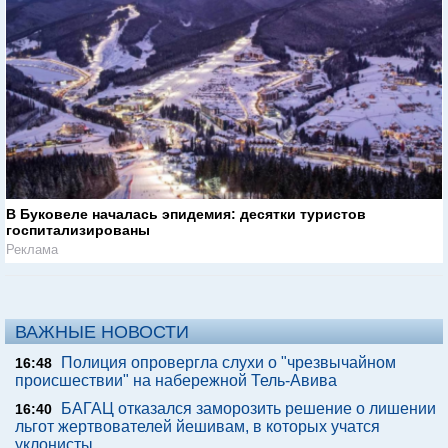
В Буковеле началась эпидемия: десятки туристов
госпитализированы
Реклама
ВАЖНЫЕ НОВОСТИ
Полиция опровергла слухи о "чрезвычайном
16:48
происшествии" на набережной Тель-Авива
БАГАЦ отказался заморозить решение о лишении
16:40
льгот жертвователей йешивам, в которых учатся
уклонисты