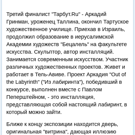
Третий финалист "Тарбут.Ru" - Аркадий
Гринман, уроженец Таллина, окончил Тартуское
художественное училище. Приехав в Израиль,
продолжил образование в иерусалимской
Академии художеств "Бецалель" на факультете
искусства. Скульптор, автор инсталляций.
Занимается современным искусством. Участник
различных художественных проектов. Живет и
работает в Тель-Авиве. Проект Аркадия "Out of
the Labyrinth" ("Из лабиринта"), победивший в
конкурсе, выполнен вместе с Павлом
Пеперштейном, - это инсталляция,
представляющая собой настоящий лабиринт, в
который можно зайти.
Ближе к концу экспозиции находится дверь,
оригинальная "витрина", дающая иллюзию