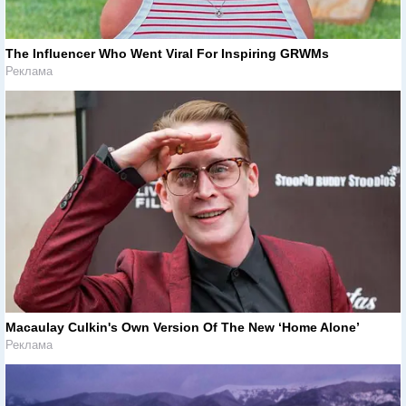
The Influencer Who Went Viral For Inspiring GRWMs
Реклама
Macaulay Culkin's Own Version Of The New ‘Home Alone’
Реклама