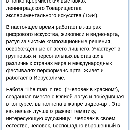
в нонконформистских выставках
ленинградского Товарищества
экспериментального искусства (ТЭИ).
В настоящее время работает в жанрах
цифрового искусства, живописи и видео-арта,
ратуя за чистые композиционные решения,
освобожденные от всего лишнего. Участвует в
групповых и персональных выставках в
различных странах мира и международных
фестивалях перформанс-арта. Живет и
работает в Иерусалиме.
Работа "Thе man in red" ("Человек в красном"),
созданная вместе с Юлией Лагус и победившая
в конкурсе, выполнена в жанре видео-арт. Это
как нельзя лучше отражает тематику,
интересующую художницу - человек в своем
естестве, человек, беспощадно вброшенный в