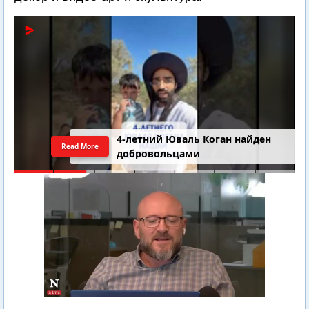
4-летний Юваль Коган найден
Read More
добровольцами