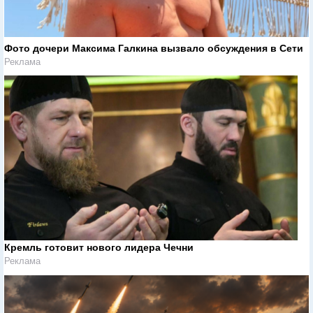
Фото дочери Максима Галкина вызвало обсуждения в Сети
Реклама
Кремль готовит нового лидера Чечни
Реклама