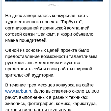
NEWSru.co.il
На днях завершилась конкурсная часть
художественного проекта "Тарбут.ru",
организованной израильской компанией
сотовой связи "Селком", и жюри объявило
имена победителей.
Одной из основных целей проекта было
предоставление возможности талантливым
русскоязычным деятелям искусства
представить себя и свои работы широкой
зрительской аудитории.
В течение трех месяцев конкурса на сайте
www.tarbut.ru
было выставлено около 18.000
работ, выполненных в разных техниках:
живопись, фотография, комикс, карикатура,
декор и видео-арт и скульптура.