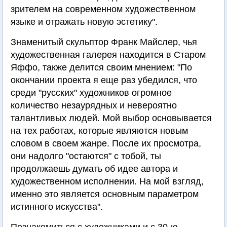
зрителем на современном художественном
языке и отражать новую эстетику".
Знаменитый скульптор Франк Майслер, чья
художественная галерея находится в Старом
Яффо, также делится своим мнением: "По
окончании проекта я еще раз убедился, что
среди "русских" художников огромное
количество незаурядных и невероятно
талантливых людей. Мой выбор основывается
на тех работах, которые являются новым
словом в своем жанре. После их просмотра,
они надолго "остаются" с тобой, ты
продолжаешь думать об идее автора и
художественном исполнении. На мой взгляд,
именно это является основным параметром
истинного искусства".