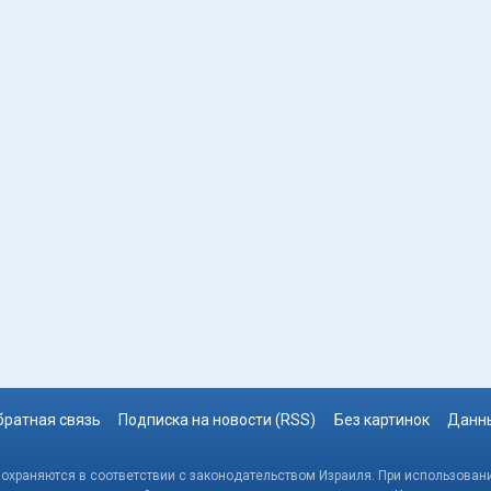
братная связь
Подписка на новости (RSS)
Без картинок
Данны
, охраняются в соответствии с законодательством Израиля. При использовани