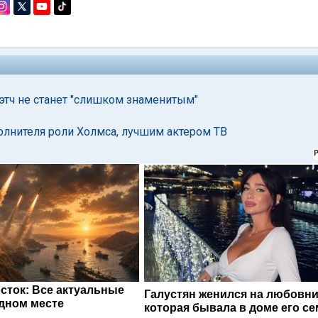
этч не станет "слишком знаменитым"
олнителя роли Холмса, лучшим актером ТВ
сток: Все актуальные
Галустян женился на любовни
одном месте
которая бывала в доме его с