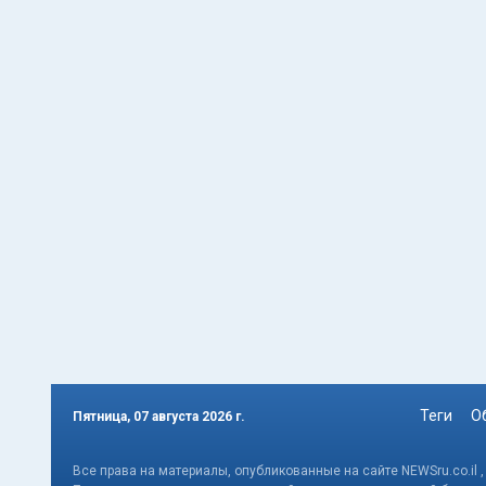
Теги
О
Пятница, 07 августа 2026 г.
Все права на материалы, опубликованные на сайте NEWSru.co.il 