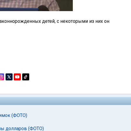
законнорожденных детей, с некоторыми из них он
нимок (ФОТО)
ны долларов (ФОТО)