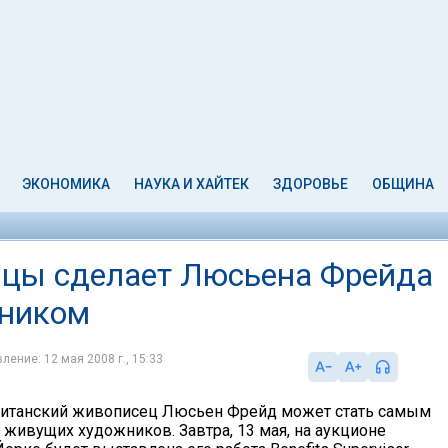
ЭКОНОМИКА
НАУКА И ХАЙТЕК
ЗДОРОВЬЕ
ОБЩИНА
ицы сделает Люсьена Фрейда
жником
ление: 12 мая 2008 г., 15:33
итанский живописец Люсьен Фрейд может стать самым
 живущих художников. Завтра, 13 мая, на аукционе