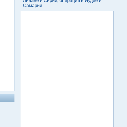
Ливане и Сирии, операции в Иудее и
Самарии