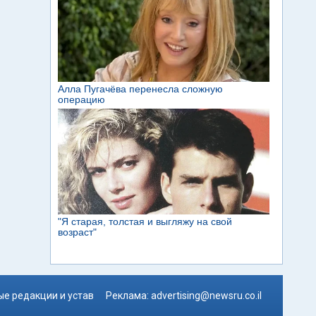
е редакции и устав
Реклама:
advertising@newsru.co.il