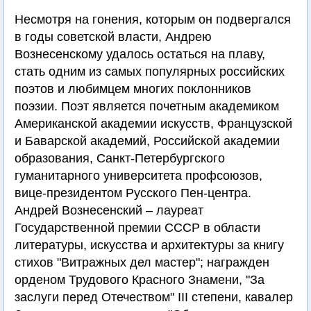
Несмотря на гонения, которым он подвергался
в годы советской власти, Андрею
Вознесенскому удалось остаться на плаву,
стать одним из самых популярных российских
поэтов и любимцем многих поклонников
поэзии. Поэт является почетным академиком
Американской академии искусств, Французской
и Баварской академий, Российской академии
образования, Санкт-Петербургского
гуманитарного университета профсоюзов,
вице-президентом Русского Пен-центра.
Андрей Вознесенский – лауреат
Государственной премии СССР в области
литературы, искусства и архитектуры за книгу
стихов "Витражных дел мастер"; награжден
орденом Трудового Красного Знамени, "За
заслуги перед Отечеством" III степени, кавалер