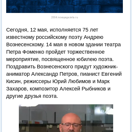
2004.novayagazeta.ru
Сегодня, 12 мая, исполняется 75 лет
известному российскому поэту Андрею
Вознесенскому. 14 мая в новом здании театра
Петра Фоменко пройдет торжественное
мероприятие, посвященное юбилею поэта.
Поздравить Вознесенского придут художник-
аниматор Александр Петров, пианист Евгений
Кисин, режиссеры Юрий Любимов и Марк
Захаров, композитор Алексей Рыбников и
другие друзья поэта.