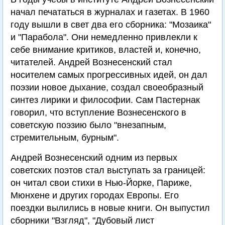
начал печататься в журналах и газетах. В 1960
году вышли в свет два его сборника: "Мозаика"
и "Парабола". Они немедленно привлекли к
себе внимание критиков, властей и, конечно,
читателей. Андрей Вознесенский стал
носителем самых прогрессивных идей, он дал
поэзии новое дыхание, создал своеобразный
синтез лирики и философии. Сам Пастернак
говорил, что вступление Вознесенского в
советскую поэзию было "внезапным,
стремительным, бурным".
Андрей Вознесенский одним из первых
советских поэтов стал выступать за границей:
он читал свои стихи в Нью-Йорке, Париже,
Мюнхене и других городах Европы. Его
поездки вылились в новые книги. Он выпустил
сборники "Взгляд", "Дубовый лист