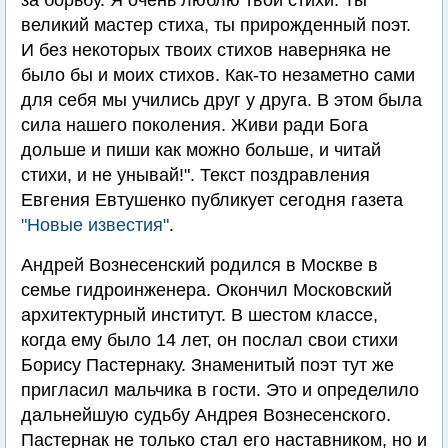
за борьбу. Я очень люблю твои стихи. Ты
великий мастер стиха, ты прирожденный поэт.
И без некоторых твоих стихов наверняка не
было бы и моих стихов. Как-то незаметно сами
для себя мы учились друг у друга. В этом была
сила нашего поколения. Живи ради Бога
дольше и пиши как можно больше, и читай
стихи, и не унывай!". Текст поздравления
Евгения Евтушенко публикует сегодня газета
"Новые известия"
.
Андрей Вознесенский родился в Москве в
семье гидроинженера. Окончил Московский
архитектурный институт. В шестом классе,
когда ему было 14 лет, он послал свои стихи
Борису Пастернаку. Знаменитый поэт тут же
пригласил мальчика в гости. Это и определило
дальнейшую судьбу Андрея Вознесенского.
Пастернак не только стал его наставником, но и