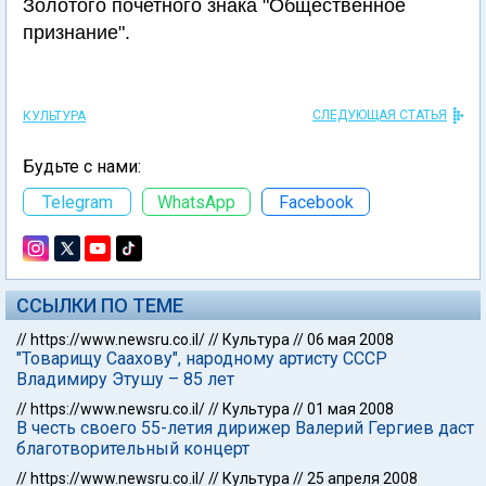
Золотого почетного знака "Общественное
признание".
СЛЕДУЮЩАЯ СТАТЬЯ
КУЛЬТУРА
Будьте с нами:
Telegram
WhatsApp
Facebook
ССЫЛКИ ПО ТЕМЕ
//
https://www.newsru.co.il/
//
Культура
//
06 мая 2008
"Товарищу Саахову", народному артисту СССР
Владимиру Этушу – 85 лет
//
https://www.newsru.co.il/
//
Культура
//
01 мая 2008
В честь своего 55-летия дирижер Валерий Гергиев даст
благотворительный концерт
//
https://www.newsru.co.il/
//
Культура
//
25 апреля 2008