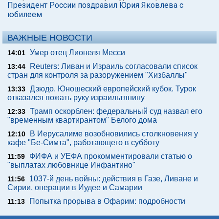
Президент России поздравил Юрия Яковлева с
юбилеем
ВАЖНЫЕ НОВОСТИ
Умер отец Лионеля Месси
14:01
Reuters: Ливан и Израиль согласовали список
13:44
стран для контроля за разоружением "Хизбаллы"
Дзюдо. Юношеский европейский кубок. Турок
13:33
отказался пожать руку израильтянину
Трамп оскорблен: федеральный суд назвал его
12:33
"временным квартирантом" Белого дома
В Иерусалиме возобновились столкновения у
12:10
кафе "Бе-Симта", работающего в субботу
ФИФА и УЕФА прокомментировали статью о
11:59
"выплатах любовнице Инфантино"
1037-й день войны: действия в Газе, Ливане и
11:56
Сирии, операции в Иудее и Самарии
Попытка прорыва в Офарим: подробности
11:13