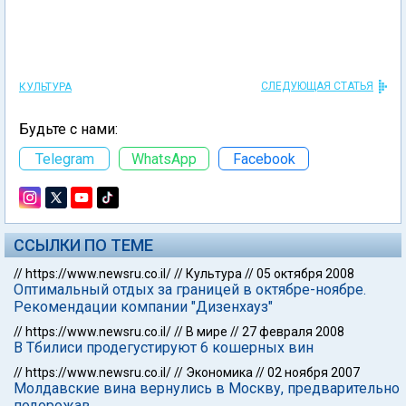
СЛЕДУЮЩАЯ СТАТЬЯ
КУЛЬТУРА
Будьте с нами:
Telegram
WhatsApp
Facebook
ССЫЛКИ ПО ТЕМЕ
//
https://www.newsru.co.il/
//
Культура
//
05 октября 2008
Оптимальный отдых за границей в октябре-ноябре.
Рекомендации компании "Дизенхауз"
//
https://www.newsru.co.il/
//
В мире
//
27 февраля 2008
В Тбилиси продегустируют 6 кошерных вин
//
https://www.newsru.co.il/
//
Экономика
//
02 ноября 2007
Молдавские вина вернулись в Москву, предварительно
подорожав