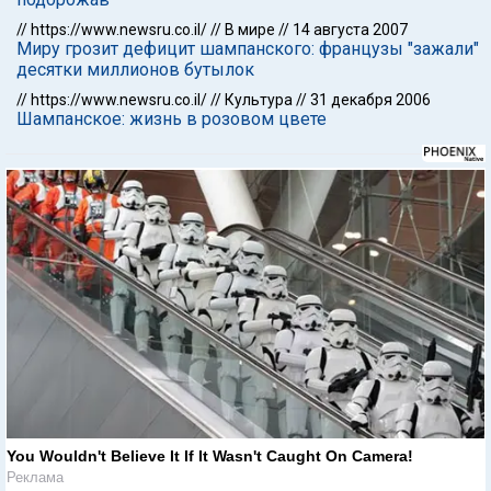
//
https://www.newsru.co.il/
//
В мире
//
14 августа 2007
Миру грозит дефицит шампанского: французы "зажали"
десятки миллионов бутылок
//
https://www.newsru.co.il/
//
Культура
//
31 декабря 2006
Шампанское: жизнь в розовом цвете
You Wouldn't Believe It If It Wasn't Caught On Camera!
Реклама