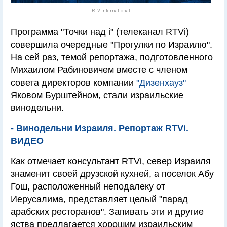
RTV International
Программа "Точки над i" (телеканал RTVi)
совершила очередные "Прогулки по Израилю".
На сей раз, темой репортажа, подготовленного
Михаилом Рабиновичем вместе с членом
совета директоров компании
"Дизенхауз"
Яковом Бурштейном, стали израильские
винодельни.
- Винодельни Израиля. Репортаж RTVi.
ВИДЕО
Как отмечает консультант RTVi, север Израиля
знаменит своей друзской кухней, а поселок Абу
Гош, расположенный неподалеку от
Иерусалима, представляет целый "парад
арабских ресторанов". Запивать эти и другие
яства предлагается хорошим израильским