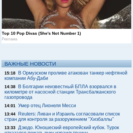
Top 10 Pop Divas (She's Not Number 1)
Реклама
ВАЖНЫЕ НОВОСТИ
В Ормузском проливе атакован танкер нефтяной
15:18
компании Абу-Даби
В Болгарии неизвестный БПЛА взорвался в
14:38
километре от насосной станции Трансбалканского
газопровода
Умер отец Лионеля Месси
14:01
Reuters: Ливан и Израиль согласовали список
13:44
стран для контроля за разоружением "Хизбаллы"
Дзюдо. Юношеский европейский кубок. Турок
13:33
отказался пожать руку израильтянину