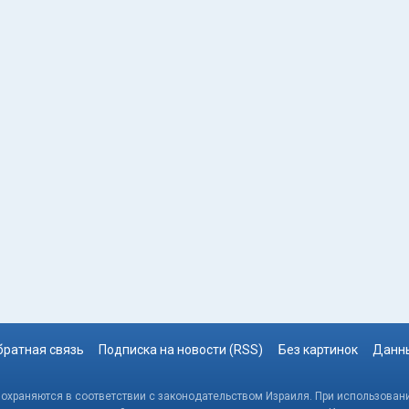
братная связь
Подписка на новости (RSS)
Без картинок
Данны
, охраняются в соответствии с законодательством Израиля. При использовани