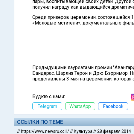
пары, воспитывающей своих детей. Другой с
получил награду как выдающийся драматиче
Среди призеров церемонии, состоявшейся 12
«Молодые мстители», документальные фильм
Предыдущими лауреатами премии "Авангард"
Бандерас, Шарлиз Терон и Дрю Бэрримор. Н
представлены 3 мая на церемонии, которая 
Будьте с нами:
Telegram
WhatsApp
Facebook
ССЫЛКИ ПО ТЕМЕ
//
https://www.newsru.co.il/
//
Культура
//
28 февраля 2014