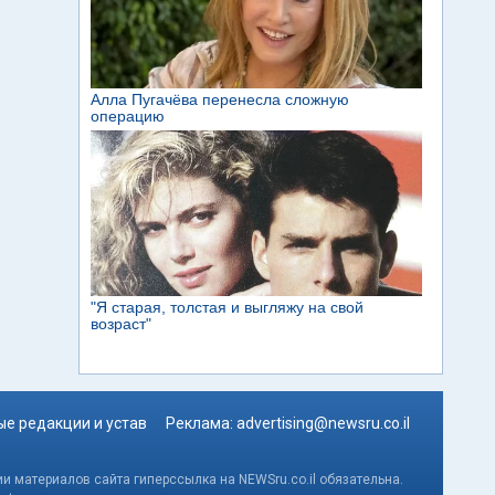
е редакции и устав
Реклама:
advertising@newsru.co.il
и материалов сайта гиперссылка на NEWSru.co.il обязательна.