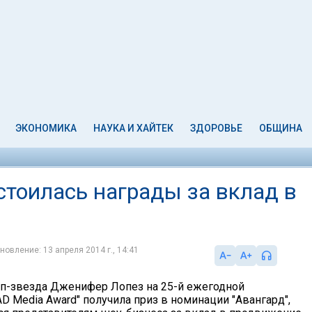
ЭКОНОМИКА
НАУКА И ХАЙТЕК
ЗДОРОВЬЕ
ОБЩИНА
тоилась награды за вклад в
новление: 13 апреля 2014 г., 14:41
п-звезда Дженифер Лопез на 25-й ежегодной
D Media Award" получила приз в номинации "Авангард",