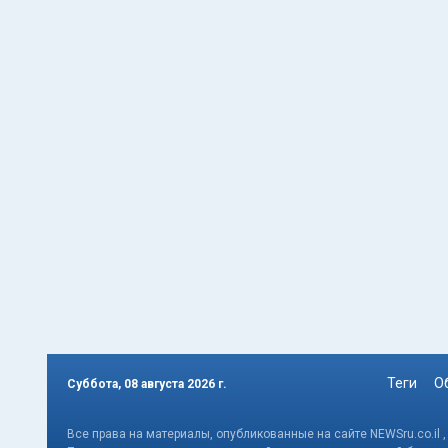
Теги
О
Суббота, 08 августа 2026 г.
Все права на материалы, опубликованные на сайте NEWSru.co.il 