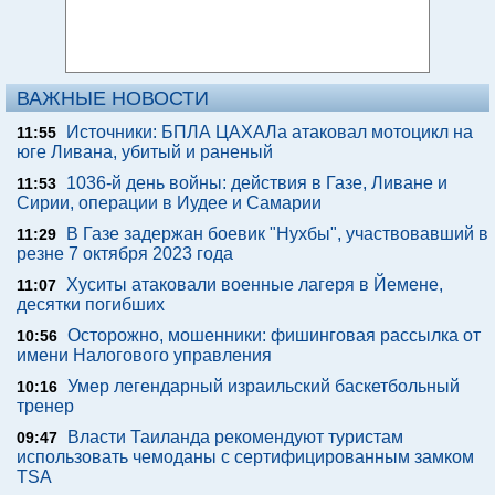
ВАЖНЫЕ НОВОСТИ
Источники: БПЛА ЦАХАЛа атаковал мотоцикл на
11:55
юге Ливана, убитый и раненый
1036-й день войны: действия в Газе, Ливане и
11:53
Сирии, операции в Иудее и Самарии
В Газе задержан боевик "Нухбы", участвовавший в
11:29
резне 7 октября 2023 года
Хуситы атаковали военные лагеря в Йемене,
11:07
десятки погибших
Осторожно, мошенники: фишинговая рассылка от
10:56
имени Налогового управления
Умер легендарный израильский баскетбольный
10:16
тренер
Власти Таиланда рекомендуют туристам
09:47
использовать чемоданы с сертифицированным замком
TSA