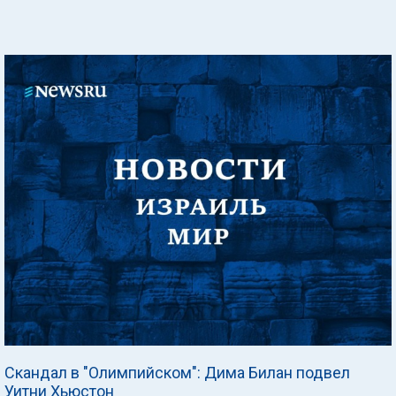
Скандал в "Олимпийском": Дима Билан подвел
Уитни Хьюстон