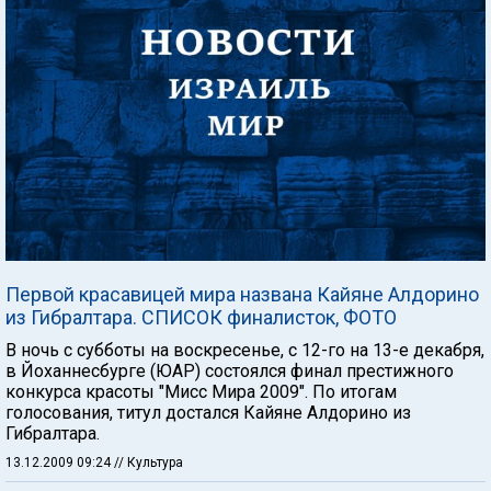
Первой красавицей мира названа Кайяне Алдорино
из Гибралтара. СПИСОК финалисток, ФОТО
В ночь с субботы на воскресенье, с 12-го на 13-е декабря,
в Йоханнесбурге (ЮАР) состоялся финал престижного
конкурса красоты "Мисс Мира 2009". По итогам
голосования, титул достался Кайяне Алдорино из
Гибралтара.
13.12.2009 09:24
// Культура