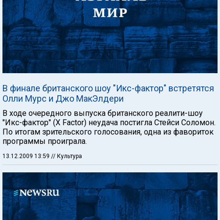
В финале британского шоу "Икс-фактор" встретятся
Олли Мурс и Джо МакЭлдери
В ходе очередного выпуска британского реалити-шоу
"Икс-фактор" (X Factor) неудача постигла Стейси Соломон.
По итогам зрительского голосования, одна из фавориток
программы проиграла.
13.12.2009 13:59
// Культура