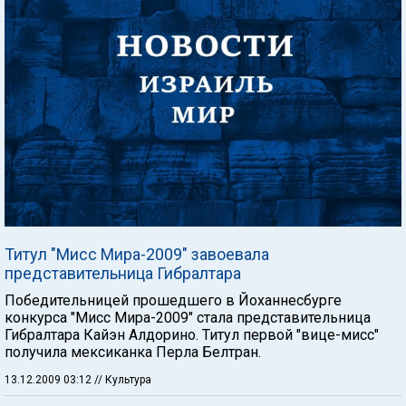
Титул "Мисс Мира-2009" завоевала
представительница Гибралтара
Победительницей прошедшего в Йоханнесбурге
конкурса "Мисс Мира-2009" стала представительница
Гибралтара Кайэн Алдорино. Титул первой "вице-мисс"
получила мексиканка Перла Белтран.
13.12.2009 03:12
// Культура