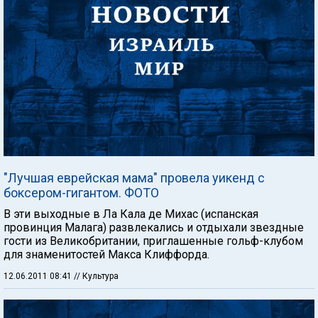
"Лучшая еврейская мама" провела уикенд с
боксером-гигантом. ФОТО
В эти выходные в Ла Кала де Михас (испанская
провинция Малага) развлекались и отдыхали звездные
гости из Великобритании, приглашенные гольф-клубом
для знаменитостей Макса Клиффорда.
12.06.2011 08:41
// Культура