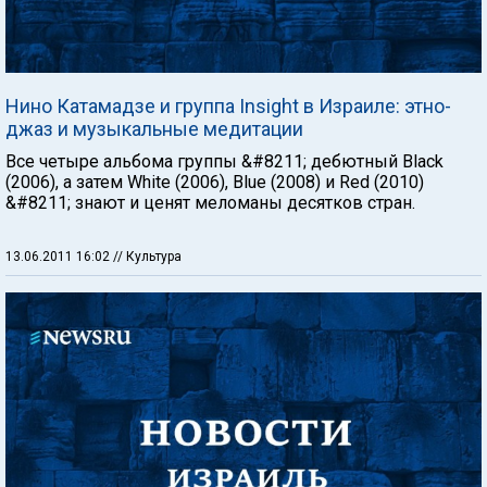
Нино Катамадзе и группа Insight в Израиле: этно-
джаз и музыкальные медитации
Все четыре альбома группы &#8211; дебютный Black
(2006), а затем White (2006), Blue (2008) и Red (2010)
&#8211; знают и ценят меломаны десятков стран.
13.06.2011 16:02
// Культура