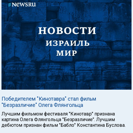
Победителем "Кинотавра" стал фильм
"Безразличие" Олега Флянгольца
Лучшим фильмом фестиваля "Кинотавр" признана
картина Олега Флянгольца "Безразличие". Лучшим
дебютом признан фильм "Бабло" Константина Буслова.