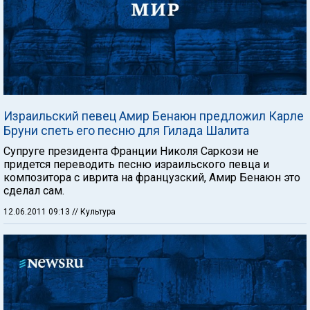
Израильский певец Амир Бенаюн предложил Карле
Бруни спеть его песню для Гилада Шалита
Супруге президента Франции Николя Саркози не
придется переводить песню израильского певца и
композитора с иврита на французский, Амир Бенаюн это
сделал сам.
12.06.2011 09:13
// Культура