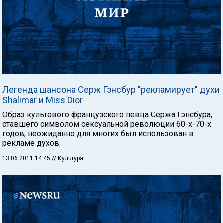
Легенда шансона Серж Гэнсбур "рекламирует" духи
Shalimar и Miss Dior
Образ культового французского певца Сержа Гэнсбура,
ставшего символом сексуальной революции 60-х-70-х
годов, неожиданно для многих был использован в
рекламе духов.
13.06.2011 14:45
// Культура